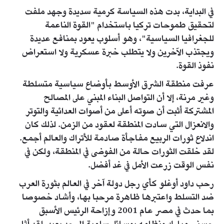
في البداية، بدت هذه السياسة كرمية سديدة وجهد ملفت
لتحقيق طموحات تركيا باستخدام "القوة الناعمة
للجغرافيا السياسية"، وهو أسلوب يعود بمنافع عديدة
ويجتذب الآخرين ولا يتطلب خبرة عسكرية ولا استعراض
نفوذ القوة.
عرفت منطقة الشرق الأوسط بأوضاع سياسية متسلطة
وغير مرنة، إلا أن التواصل البناء المبني على المصالح
المشتركة أثبت أن صوته أعلى من أصوات العدائية والتوتر
والانعزال التي سادت المنطقة لعقود من الزمن. لذلك كان
اندلاع ثورات الربيع مفاجأة صادمة للأتراك والعالم أجمع.
لقد خلقت الثورات حالة من الفوضى في المنطقة، ولكن في
نفس الوقت زرعت الأمل في غد أفضل.
رحب داود أوغلو كأي رجل دولة آخر في العالم بثورة العرب
ضد التسلط واعتبرها ظاهرة مرحبا بها، وأشاد خصوصا
بما حدث في مصر عام 2001 وإزاحة الرئيس الأسبق