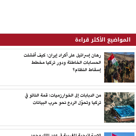
المواضيع الأكثر قراءة
رهان إسرائيل على أكراد إيران: كيف أفشلت
الحسابات الخاطئة ودور تركيا مخطط
إسقاط النظام؟
من الدبابات إلى الخوارزميات: قمة الناتو في
تركيا وتحوّل الردع نحو حرب البيانات
الاستراتيجية المغربية في عهد الملك محمد