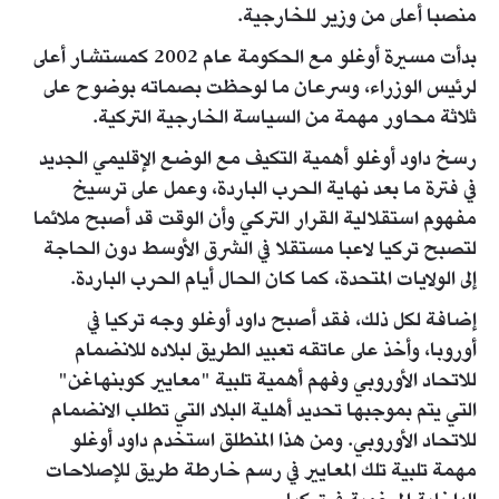
منصبا أعلى من وزير للخارجية.
بدأت مسيرة أوغلو مع الحكومة عام 2002 كمستشار أعلى
لرئيس الوزراء، وسرعان ما لوحظت بصماته بوضوح على
ثلاثة محاور مهمة من السياسة الخارجية التركية.
رسخ داود أوغلو أهمية التكيف مع الوضع الإقليمي الجديد
في فترة ما بعد نهاية الحرب الباردة، وعمل على ترسيخ
مفهوم استقلالية القرار التركي وأن الوقت قد أصبح ملائما
لتصبح تركيا لاعبا مستقلا في الشرق الأوسط دون الحاجة
إلى الولايات المتحدة، كما كان الحال أيام الحرب الباردة.
إضافة لكل ذلك، فقد أصبح داود أوغلو وجه تركيا في
أوروبا، وأخذ على عاتقه تعبيد الطريق لبلاده للانضمام
للاتحاد الأوروبي وفهم أهمية تلبية "معايير كوبنهاغن"
التي يتم بموجبها تحديد أهلية البلاد التي تطلب الانضمام
للاتحاد الأوروبي. ومن هذا المنطلق استخدم داود أوغلو
مهمة تلبية تلك المعايير في رسم خارطة طريق للإصلاحات