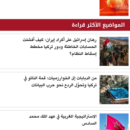
المواضيع الأكثر قراءة
رهان إسرائيل على أكراد إيران: كيف أفشلت
الحسابات الخاطئة ودور تركيا مخطط
إسقاط النظام؟
من الدبابات إلى الخوارزميات: قمة الناتو في
تركيا وتحوّل الردع نحو حرب البيانات
الاستراتيجية المغربية في عهد الملك محمد
السادس