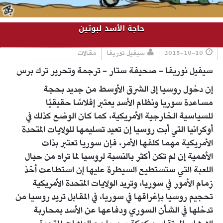
حاجة الأسد لبوتين
2015-10-10
سيفيل نوريفا
مقالات
سيفيل نوريفا - صحيفة ستار - ترجمة وتحرير ترك برس
إن دخول روسيا إلى الشرق الأوسط من جديد بحجة
مساعدة سوريا ونظام الأسد يعتبر إفلاسًا حقيقيًا
للسياسية الخارجية الأمريكية، كما كان الوضع كذلك في
أوكرانيا التي أبت روسيا إن تعيد تسليمها للولايات المتحدة
الأمريكية مهما كلفها الأمر، فإن سوريا تعتبر بذات
الأهمية إن لم تكن أكثر بالنسبة لروسيا لما تراه من حبال
اللعبة التي ستستطيع السيطرة عليها إن استطاعت أخذ
زمام الأمور في سوريا، وتريد الولايات المتحدة الأمريكية
تحجيم روسيا بإغراقها في سوريا، في المقابل تريد روسيا من
تدخلها في الشأن السوري ودفاعها عن الأسد بمحاربة