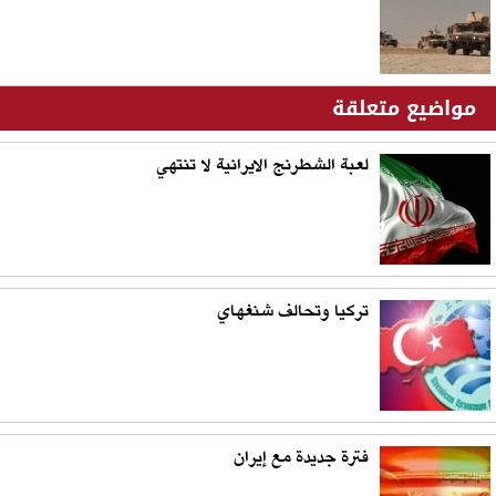
مواضيع متعلقة
لعبة الشطرنج الايرانية لا تنتهي
تركيا وتحالف شنغهاي
فترة جديدة مع إيران