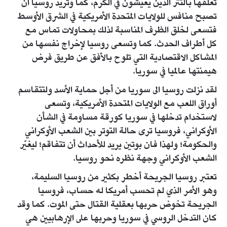
تعلقها بالتتر الذين يعيشون في الكرم، كما وتريد روسيا أن
تصبح منافس للولايات المتحدة الأمريكية في الشرق الأوسط
فتسعى لخلق الظرف المناسبة لذلك بمحاولات تماس مع
كل أطراف الحدث. كما وتسعى روسيا لإخراج نفسها من
المشاكل الاقتصادية التي تلوح بالأفق عن طريق فرض
هيمنتها عالميا في سوريا.
لقد نزلت روسيا الى سوريا من أجل حماية الأسد ولتتقاسم
أوراق اللعب مع الولايات المتحدة الأمريكية، وتسعى
لاستخدام تدخلها في سوريا كورقة مساومة في الشأن
الأوكراني، فروسيا ترى حالة التوتر بين الشعب الأوكراني
والحكومة؛ ولهذا فان بوتين يريد للأحداث أن تتفاقم؛ ليغيّر
الشعب الأوكراني وجهة نظره نحو روسيا.
تعتبر روسيا الجريحة أخطر بكثير من روسيا السليمة،
وهو الأمر الذي لم تحسب أمريكا له حساب، فروسيا
الجريحة تخوض حربها بعقلية القتال حتى الموت. كما وقد
كان التدخل الروسي في سوريا وحربها على الإرهابيين هي