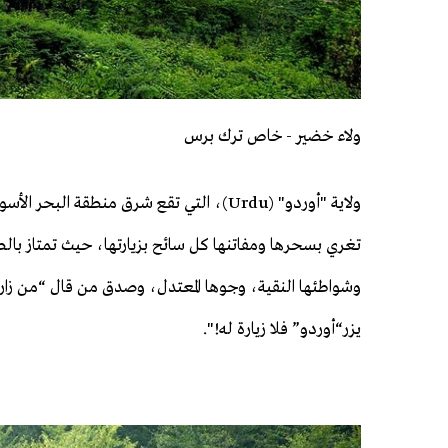
ولاء خضير - خاص ترك برس
ولاية "أوردو" (Urdu)، التي تقع شرق منطقة البحر 
تغري بسحرها ومفاتنها كل سائح بزيارتها، حيث تمتاز بالط
وشواطئها النقية، وجوها المعتدل، وصدق من قال “من زار 
يزر“أوردو” فلا زيارة له!".