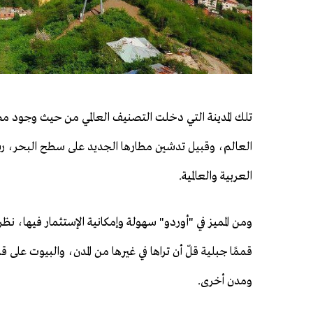
تلك المدينة التي دخلت التصنيف العالمي من حيث وجود مط
العالم، وقبيل تدشين مطارها الجديد على سطح البحر، ر
العربية والعالمية.
ومن المميز في "أوردو" سهولة وإمكانية الإستثمار فيها،
قممًا جبلية قلّ أن تراها في غيرها من المدن، والبيوت على ق
ومدن أخرى.