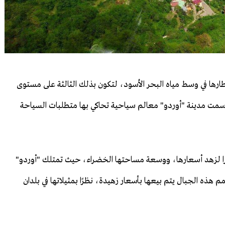
ارها في وسط مياه البحر الأسود، لتكون بذلك الثالثة على مستوى
سمت مدينة "أوردو" معالم سياحية تحاكي بها متطلبات السياحة
 نظرا لزهد أسعارها، ووسعة مساحتها الخضراء، حيث تمتلك "أوردو"
مم هذه الجبال يتم بيعها بأسعار زهيدة، نظرًا بمثيلاتها في بلدان