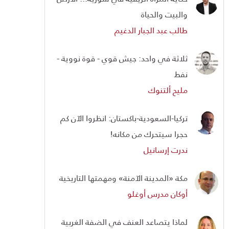
والبيت والحياة
طالب عبد الجبار الدغيم
ثلاثة في واحد: جيش قوي - قوة نووية -
نفط
مليح ألتنوك
تركيا-السعودية-باكستان: انظروا الآن كم
حجرا سيتحرك من مكانه!
ندرت إرسانيل
مكة «المدينة الآمنة» ومهمتها التاريخية
أوكان مدرس أوغلو
لماذا يتصاعد العنف في الضفة الغربية