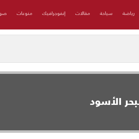
رياضة
سياحة
مقالات
إنفوجرافيك
منوعات
صور
بحر الأسود