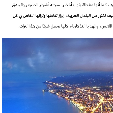
صاها، كما أنها مغطاة بثوب أخضر نسجته أشجار الصنوبر والبندق،
 لكثير من البلدان العربية، إبراز ثقافتها وتراثها الخاص في كل
لملابس، والهدايا التذكارية، كلها تحمل شيئًا من هذا التراث.