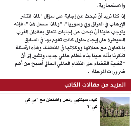
والاستعمارية.
إذا كنا نريد أنْ نبحث عن إجابة على سؤال "لماذا انتشر
الإرهاب في العراق وفي وسوريا"، "ولماذا حصل هذا"، فإنه
يتوجب علينا أنْ نبحث عن إجابات تتعلق بفقدان الغرب
السيطرة على إيجاد حلول كانت تقوم بها في السابق
بالتعاون مع عملائها ووكلائها في المنطقة، وهذه الأسئلة
تذكرنا بأنه علينا بناء نظام عالمي جديد، وتشير إلى أنّ
"قضية القضاء على النظام العالمي الحالي أصبح من أهم
ضرورات المرحلة".
المزيد من مقالات الكاتب
كيف سينتهي رقص واشنطن مع "بي كي
كي"؟