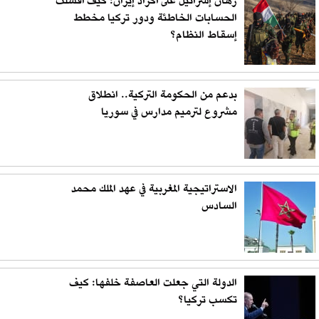
رهان إسرائيل على أكراد إيران: كيف أفشلت
الحسابات الخاطئة ودور تركيا مخطط
إسقاط النظام؟
بدعم من الحكومة التركية.. انطلاق
مشروع لترميم مدارس في سوريا
الاستراتيجية المغربية في عهد الملك محمد
السادس
الدولة التي جعلت العاصفة خلفها: كيف
تكسب تركيا؟