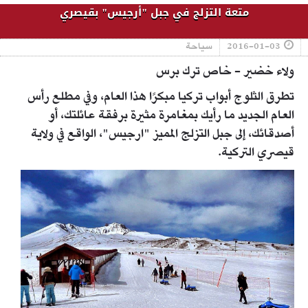
متعة التزلج في جبل "أرجيس" بقيصري
2016-01-03
سياحة
ولاء خضير - خاص ترك برس
تطرق الثلوج أبواب تركيا مبكرًا هذا العام، وفي مطلع رأس
العام الجديد ما رأيك بمغامرة مثيرة برفقة عائلتك، أو
أصدقائك، إلى جبل التزلج المميز "ارجيس"، الواقع في ولاية
قيصري التركية.