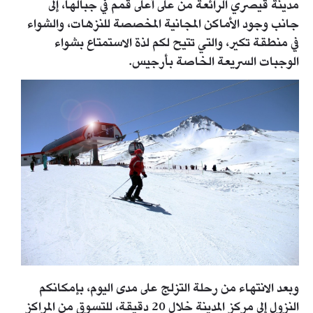
مدينة قيصري الرائعة من على أعلى قمم في جبالها، إلى
جانب وجود الأماكن المجانية المخصصة للنزهات، والشواء
في منطقة تكير، والتي تتيح لكم لذة الاستمتاع بشواء
الوجبات السريعة الخاصة بأرجيس.
وبعد الانتهاء من رحلة التزلج على مدى اليوم، بإمكانكم
النزول إلى مركز المدينة خلال 20 دقيقة، للتسوق من المراكز