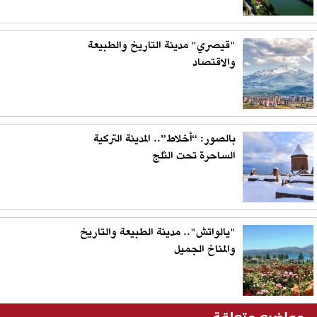
"قيصري" مدينة التاريخ والطبيعة
والاقتصاد
بالصور: “أخلاط”.. المدينة التركية
الساحرة تحت الثلج
"يالواتش".. مدينة الطبيعة والتاريخ
والمناخ الجميل