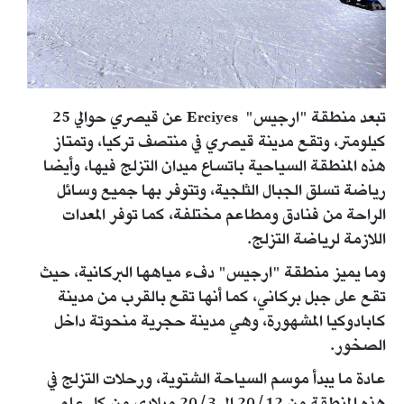
تبعد منطقة "ارجيس" Erciyes عن قيصري حوالي 25
كيلومتر، وتقع مدينة قيصري في منتصف تركيا، وتمتاز
هذه المنطقة السياحية باتساع ميدان التزلج فيها، وأيضا
رياضة تسلق الجبال الثلجية، وتتوفر بها جميع وسائل
الراحة من فنادق ومطاعم مختلفة، كما توفر المعدات
اللازمة لرياضة التزلج.
وما يميز منطقة "ارجيس" دفء مياهها البركانية، حيث
تقع على جبل بركاني، كما أنها تقع بالقرب من مدينة
كابادوكيا المشهورة، وهي مدينة حجرية منحوتة داخل
الصخور.
عادة ما يبدأ موسم السياحة الشتوية، ورحلات التزلج في