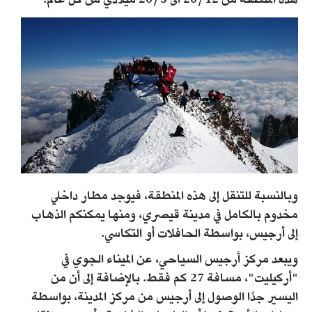
هذه المنطقة من 20/12 الى 20/3 ميلادي من كل عام.
وبالنسبة للتنقل إلى هذه المنطقة، فيوجد مطار داخلي
مخدوم بالكامل في مدينة قيصري، ومنها يمكنكم الذهاب
إلى أرجيس، بواسطة الحافلات أو التكاسي.
ويبعد مركز أرجيس السياحي، عن الميناء الجوي في
"أركيليت"، مسافة 27 كم فقط. بالإضافة إلى أن من
اليسير جدًا الوصول إلى أرجيس من مركز المدينة، بواسطة