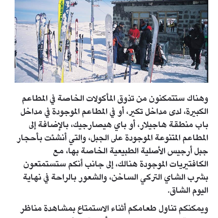
وهناك ستتمكنون من تذوق المأكولات الخاصة في المطاعم
الكبيرة، لدى مداخل تكير، أو في المطاعم الموجودة في مداخل
باب منطقة هاجيلار، أو باي هيصارجيك، بالإضافة إلى
المطاعم المتنوعة الموجودة على الجبل، والتي أنشئت بأحجار
جبل أرجيس الأصلية الطبيعية الخاصة بها، مع
الكافتيريات الموجودة هنالك، إلى جانب أنكم ستستمتعون
بشرب الشاي التركي الساخن، والشعور بالراحة في نهاية
اليوم الشاق.
ويمكنكم تناول طعامكم أثناء الاستمتاع بمشاهدة مناظر