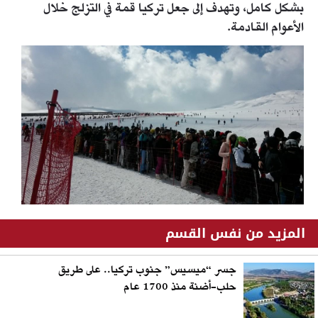
بشكل كامل، وتهدف إلى جعل تركيا قمة في التزلج خلال
الأعوام القادمة.
المزيد من نفس القسم
جسر “ميسيس” جنوب تركيا.. على طريق
حلب-أضنة منذ 1700 عام