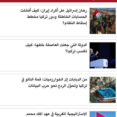
رهان إسرائيل على أكراد إيران: كيف أفشلت
الحسابات الخاطئة ودور تركيا مخطط
إسقاط النظام؟
الدولة التي جعلت العاصفة خلفها: كيف
تكسب تركيا؟
من الدبابات إلى الخوارزميات: قمة الناتو في
تركيا وتحوّل الردع نحو حرب البيانات
الاستراتيجية المغربية في عهد الملك محمد