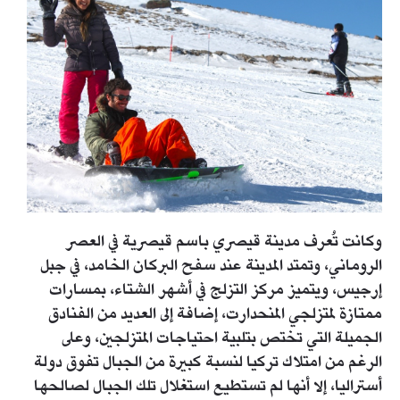
وكانت تُعرف مدينة قيصري باسم قيصرية في العصر
الروماني، وتمتد المدينة عند سفح البركان الخامد، في جبل
إرجيس، ويتميز مركز التزلج في أشهر الشتاء، بمسارات
ممتازة لمتزلجي المنحدارت، إضافة إلى العديد من الفنادق
الجميلة التي تختص بتلبية احتياجات المتزلجين، وعلى
الرغم من امتلاك تركيا لنسبة كبيرة من الجبال تفوق دولة
أستراليا، إلا أنها لم تستطيع استغلال تلك الجبال لصالحها