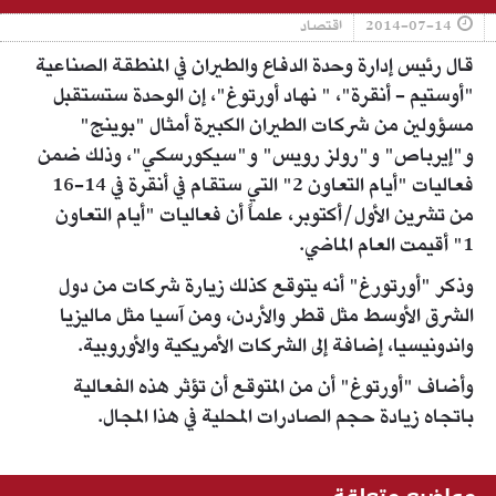
2014-07-14
اقتصاد
قال رئيس إدارة وحدة الدفاع والطيران في المنطقة الصناعية
"أوستيم - أنقرة"، " نهاد أورتوغ"، إن الوحدة ستستقبل
مسؤولين من شركات الطيران الكبيرة أمثال "بوينج"
و"إيرباص" و"رولز رويس" و"سيكورسكي"، وذلك ضمن
فعاليات "أيام التعاون 2" التي ستقام في أنقرة في 14-16
من تشرين الأول/أكتوبر، علماً أن فعاليات "أيام التعاون
1" أقيمت العام الماضي.
وذكر "أورتورغ" أنه يتوقع كذلك زيارة شركات من دول
الشرق الأوسط مثل قطر والأردن، ومن آسيا مثل ماليزيا
واندونيسيا، إضافة إلى الشركات الأمريكية والأوروبية.
وأضاف "أورتوغ" أن من المتوقع أن تؤثر هذه الفعالية
باتجاه زيادة حجم الصادرات المحلية في هذا المجال.