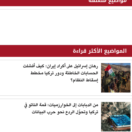
مواضيع متعلقة
المواضيع الأكثر قراءة
رهان إسرائيل على أكراد إيران: كيف أفشلت
الحسابات الخاطئة ودور تركيا مخطط
إسقاط النظام؟
من الدبابات إلى الخوارزميات: قمة الناتو في
تركيا وتحوّل الردع نحو حرب البيانات