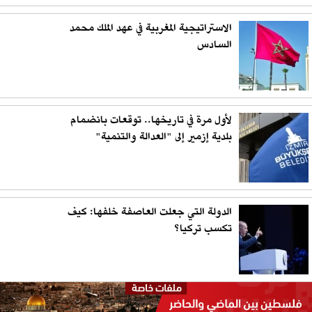
الاستراتيجية المغربية في عهد الملك محمد
السادس
لأول مرة في تاريخها.. توقعات بانضمام
بلدية إزمير إلى "العدالة والتنمية"
الدولة التي جعلت العاصفة خلفها: كيف
تكسب تركيا؟