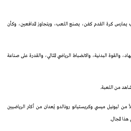
 يمارس كرة القدم كفن، يصنع اللعب، ويتجاوز المدافعين، وكأن
، والقوة البدنية، والانضباط الرياضي المثالي، والقدرة على صناعة
شاهد من اللعبة.
 من ليونيل ميسي وكريستيانو رونالدو يُعدان من أكثر الرياضيين
هذا المجال.