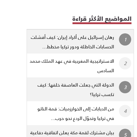
المواضيع الأكثر قراءة
رهان إسرائيل على أكراد إيران: كيف أفشلت
الحسابات الخاطئة ودور تركيا مخطط...
الاستراتيجية المغربية في عهد الملك محمد
السادس
الدولة التي جعلت العاصفة خلفها: كيف
تكسب تركيا؟
من الدبابات إلى الخوارزميات: قمة الناتو
في تركيا وتحوّل الردع نحو حرب...
بيان مشترك لقمة مكة يعلن اتفاقية دفاعية