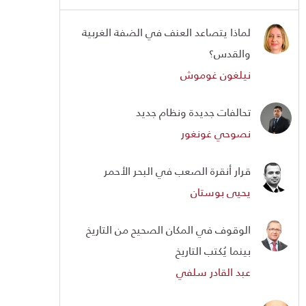
لماذا يتصاعد العنف في الضفة الغربية
والقدس؟
نيلغون غوموش
تحالفات جديدة ونظام جديد
نصوحي غونغور
قرار أنقرة الصعب في البحر الأحمر
يحيى بوستان
الوقوف في المكان الصحيح من التاريخ
بينما يُكتب التاريخ
عبد القادر سلفي