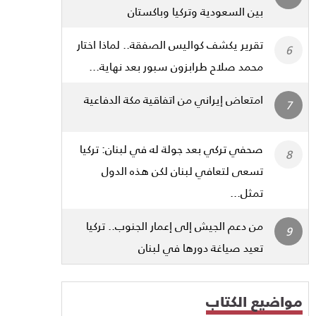
بين السعودية وتركيا وباكستان
تقرير يكشف كواليس الصفقة.. لماذا اختار
محمد صلاح طرابزون سبور بعد نهاية...
امتعاض إيراني من اتفاقية مكة الدفاعية
صحفي تركي بعد جولة له في لبنان: تركيا
تسعى لتعافي لبنان لكن هذه الدول
تمثل...
من دعم الجيش إلى إعمار الجنوب.. تركيا
تعيد صياغة دورها في لبنان
مواضيع الكتاب