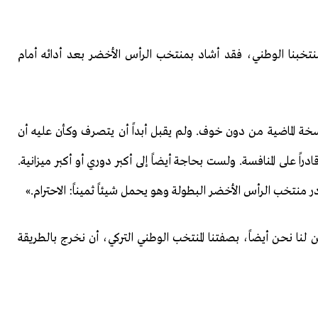
منتخبنا الوطني، فقد أشاد بمنتخب الرأس الأخضر بعد أدائه أمام
خة الماضية من دون خوف. ولم يقبل أبداً أن يتصرف وكأن عليه أن
على المنافسة. ولست بحاجة أيضاً إلى أكبر دوري أو أكبر ميزانية.
 منتخب الرأس الأخضر البطولة وهو يحمل شيئاً ثميناً: الاحترام.»
نا نحن أيضاً، بصفتنا المنتخب الوطني التركي، أن نخرج بالطريقة