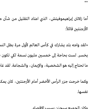
**
أما زلاتان إبراهيموفيتش، الذي اعتاد التقليل من شأن 
الأرجنتين قائلاً:
«لقد واجه بلد يشارك في كأس العالم لأول مرة بطل النس
يخسر. لست بحاجة إلى خمسين مليون نسمة لكي تكون قادراً 
ما تحتاج إليه هو الشخصية، والإيمان، والشجاعة. لقد غادر
وكما خرجت جزر الرأس الأخضر أمام الأرجنتين، كان يمكن ل
نفسها.
وكان الجميع سيحزن بسبب الإقصاء.