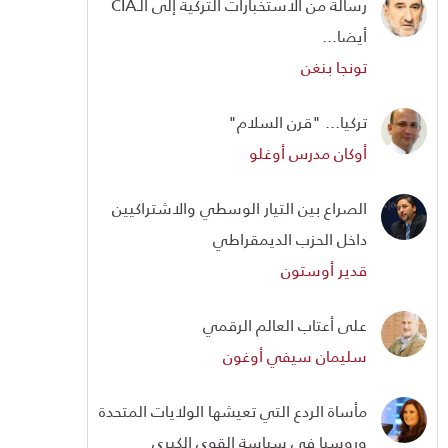
رسالة من الاستخبارات التركية إلى الـCIA
أيضا...
تونجا بنغن
تركيا... "قرن السلام"
أوكان مدرس أوغلو
الصراع بين التيار الوسطي والاشتراكيين
داخل الحزب الديمقراطي
قدير أوستون
على أعتاب العالم الرقمي
سليمان سيفي أوغون
مأساة الردع التي تعيشها الولايات المتحدة
وروسيا في سياسة القوى الكبرى