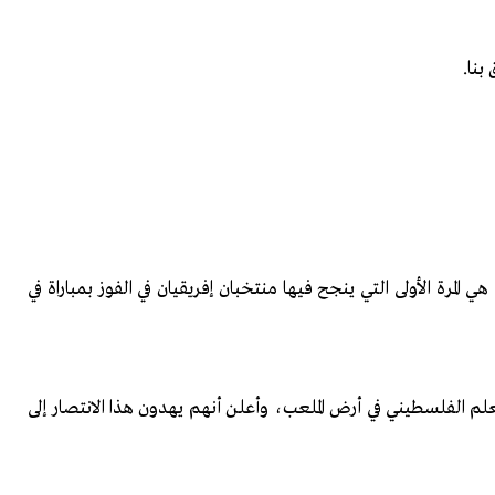
بنا.
رب، إلى دور الـ16، أصبحت هذه هي المرة الأولى التي ينجح فيها منتخبان إفريقيان في الفوز بمباراة في
الفلسطيني في أرض الملعب، وأعلن أنهم يهدون هذا الانتصار إلى