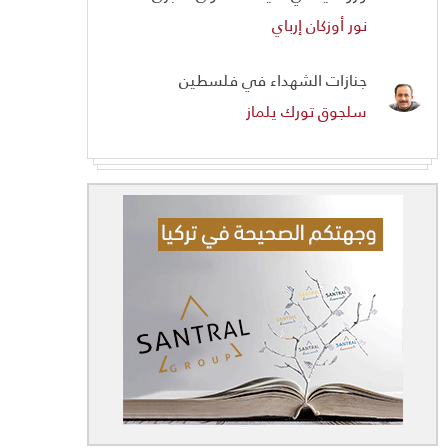
نور أوزكان إرباي
جنازات الشهداء في فلسطين
سلجوق تورك يلماز