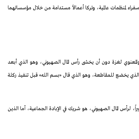
 سفراء لمنظمات عالمية، وتركا أعمالاً مستدامة من خلال مؤسساتهما
المعنوي لغزة دون أن يخشى رأس المال الصهيوني، وهو الذي أبعد
لذي يخضع للمقاطعة، وهو الذي قال «بسم الله» قبل تنفيذ ركلة
اً، لرأس المال الصهيوني، هو شريك في الإبادة الجماعية، أما الذين