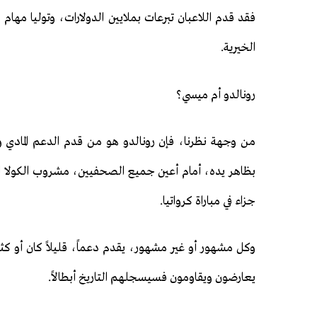
فقد قدم اللاعبان تبرعات بملايين الدولارات، وتوليا مهام
الخيرية.
رونالدو أم ميسي؟
من وجهة نظرنا، فإن رونالدو هو من قدم الدعم المادي و
بظاهر يده، أمام أعين جميع الصحفيين، مشروب الكولا ا
جزاء في مباراة كرواتيا.
وكل مشهور أو غير مشهور، يقدم دعماً، قليلاً كان أو كثير
يعارضون ويقاومون فسيسجلهم التاريخ أبطالاً.