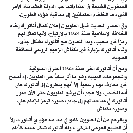
الصفويين الشيعة في اعتداءاتها على الدولة العثمانية، الأمر
الذي دعا الخلفاء العثمانيين إلى معاقبة هؤلاء العلويين.
وفي العصر الحديث قابل العلويون إعلان كمال أتاتورك إلغاء
الخلافة الإسلامية سنة 1924 بالارتياح، لأنها تمثل لهم
رمزاً غير محبب، وبدأ التعاون مع أتاتورك بشكل جدّي،
وقام أتاتورك بزيارة قبر بكتاش الزعيم الروحي للطائفة
العلوية.
ومع أن أتاتورك ألغى سنة 1925 الطرق الصوفية
والمجموعات الدينية وهو ما أثر سلباً على العلويين، إذ أصبح
غير معترف بهم رسمياً، إلاّ أنهم ينظرون إلى أتاتورك على
أنه المخلص، ولا عجب أن يرفع العلويون حتى الآن صور
أتاتورك في مناسباتهم إلى جانب صورة ترمز للإمام علي،
وصورة بكتاش.
وبالرغم من أن العلويين كانوا في مقدمة مؤيدي أتاتورك، إلاّ
أن الطابع القومي التركي لدولة أتاتورك شكل عقبة كأداء