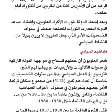
الرغم من أن الأخيرين كانا من المقربين من أتاتورك أيام
حكمه.
وبعد إخماد الدولة لثورات الأكراد العلويين، واشتداد ساعد
الدولة انحسرت الثورات المسلحة ضدها في سنوات
الخمسينات، الأمر الذي جعل العلويين لا يرون بديلاً عن
النشاط السياسي.
نشاطهم السياسي
شعر العلويون أن حملهم للسلاح في مواجهة الدولة التركية
في سنوات الثلاثينات والأربعينات لم يجلب لهم الخير،
فتوجهوا إلى العمل السياسي بدءًا من سنوات الخمسينيات،
خاصة أن تعدادهم كبير (12%) من مجموع سكان تركيا،
الأمر جعلهم ينخرطون في صفوف الأحزاب السياسية
القائمة، وكانوا يؤلفون دائماً ما بين 16 ـ 18% من عدد
نواب البرلمان القائمة خلال 1950ـ 1980.
ففي الفترة الواقعة ما بين 1950ـ 1957 دعموا الحزب