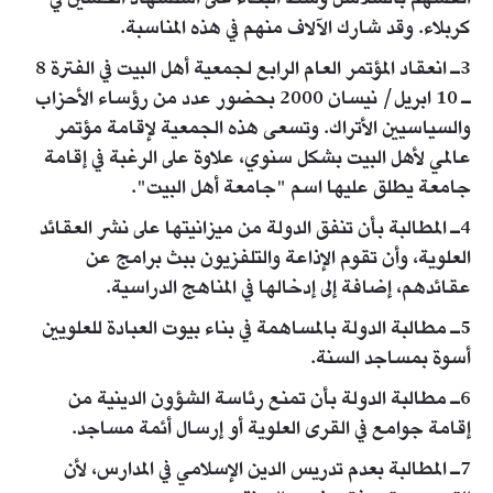
كربلاء. وقد شارك الآلاف منهم في هذه المناسبة.
3ـ انعقاد المؤتمر العام الرابع لجمعية أهل البيت في الفترة 8
ـ 10 ابريل/ نيسان 2000 بحضور عدد من رؤساء الأحزاب
والسياسيين الأتراك. وتسعى هذه الجمعية لإقامة مؤتمر
عالمي لأهل البيت بشكل سنوي، علاوة على الرغبة في إقامة
جامعة يطلق عليها اسم "جامعة أهل البيت".
4ـ المطالبة بأن تنفق الدولة من ميزانيتها على نشر العقائد
العلوية، وأن تقوم الإذاعة والتلفزيون ببث برامج عن
عقائدهم، إضافة إلى إدخالها في المناهج الدراسية.
5ـ مطالبة الدولة بالمساهمة في بناء بيوت العبادة للعلويين
أسوة بمساجد السنة.
6ـ مطالبة الدولة بأن تمنع رئاسة الشؤون الدينية من
إقامة جوامع في القرى العلوية أو إرسال أئمة مساجد.
7ـ المطالبة بعدم تدريس الدين الإسلامي في المدارس، لأن