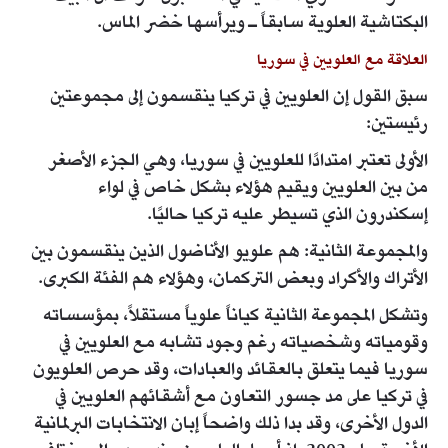
البكتاشية العلوية سابقاً ـ ويرأسها خضر الماس.
العلاقة مع العلويين في سوريا
سبق القول إن العلويين في تركيا ينقسمون إلى مجموعتين
رئيستين:
الأولى تعتبر امتدادًا للعلويين في سوريا، وهي الجزء الأصغر
من بين العلويين ويقيم هؤلاء بشكل خاص في لواء
إسكندرون الذي تسيطر عليه تركيا حاليًا.
والمجموعة الثانية: هم علويو الأناضول الذين ينقسمون بين
الأتراك والأكراد وبعض التركمان، وهؤلاء هم الفئة الكبرى.
وتشكل المجموعة الثانية كياناً علوياً مستقلاً، بمؤسساته
وقومياته وشخصياته رغم وجود تشابه مع العلويين في
سوريا فيما يتعلق بالعقائد والعبادات، وقد حرص العلويون
في تركيا على مد جسور التعاون مع أشقائهم العلويين في
الدول الأخرى، وقد بدا ذلك واضحاً إبان الانتخابات البرلمانية