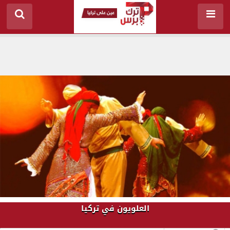
العلويون في تركيا