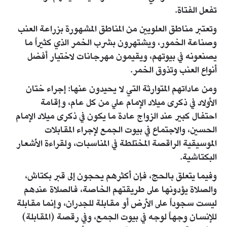
تفعل الفتاة.
وتعتبر مناطق العلويين من المناطق المشهورة بزراعة العنب
وصناعة الخمور، ويشتهرون بشرب الخمر الذي كثيراً ما
يصنعونه في بيوتهم، ويقيمون مهرجانات لاختيار أفضل
أنواع العنب وتذوق الخمر.
ومن عاداتهم المتوارثة التي لا يحيدون عنها: إجراء ختان
الأولاد في ذكرى ميلاد الإمام علي من كل عام، وإقامة
احتفال كبير عند الزواج عادة ما يكون في ذكرى ميلاد الإمام
الحسين، والاجتماع في بيوت الجمع لإجراء المقابلات
الموسيقية الراقصة المختلطة في المناسبات، ولقراءة الأشعار
البكتاشية.
وفيما يتعلق بالحج، فإن أكثرهم يحجون إلى قبر بكتاش،
والصلاة يؤدونها على طريقتهم الخاصة، فالصلاة عندهم
ليست سجوداً على الأرض أو مقابلة للجدران، وإنما مقابلة
للإنسان وجهاً لوجه في بيوت الجمع، وفي رقصة (المقابلة)