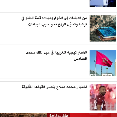
من الدبابات إلى الخوارزميات: قمة الناتو في
تركيا وتحوّل الردع نحو حرب البيانات
الاستراتيجية المغربية في عهد الملك محمد
السادس
اختيار محمد صلاح يكسر القواعد المألوفة