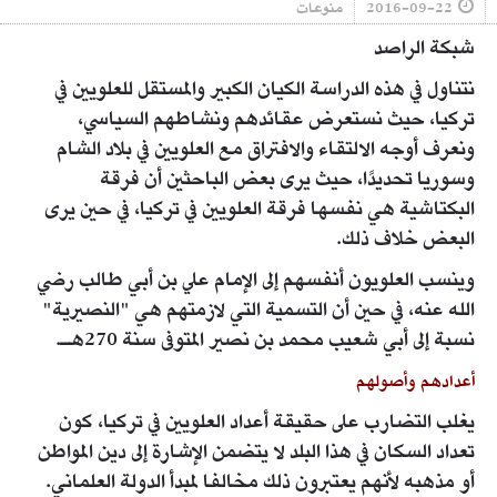
2016-09-22
منوعات
شبكة الراصد
نتناول في هذه الدراسة الكيان الكبير والمستقل للعلويين في
تركيا، حيث نستعرض عقائدهم ونشاطهم السياسي،
ونعرف أوجه الالتقاء والافتراق مع العلويين في بلاد الشام
وسوريا تحديدًا، حيث يرى بعض الباحثين أن فرقة
البكتاشية هي نفسها فرقة العلويين في تركيا، في حين يرى
البعض خلاف ذلك.
وينسب العلويون أنفسهم إلى الإمام علي بن أبي طالب رضي
الله عنه، في حين أن التسمية التي لازمتهم هي "النصيرية"
نسبة إلى أبي شعيب محمد بن نصير المتوفى سنة 270هـ.
أعدادهم وأصولهم
يغلب التضارب على حقيقة أعداد العلويين في تركيا، كون
تعداد السكان في هذا البلد لا يتضمن الإشارة إلى دين المواطن
أو مذهبه لأنهم يعتبرون ذلك مخالفا لمبدأ الدولة العلماني.