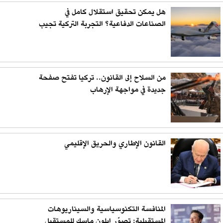
هل يمكن تحقيق استقلال كامل في
الصناعات الدفاعية؟ التجربة التركية تجيب
من السلاح إلى القانون.. تركيا تفتح صفحة
جديدة في مواجهة الإرهاب
القانون الإطاري والحريق الإقليمي
المنافسة التكنوسياسية والسيناريوهات
المستقبلية: تصوّر إيلون ماسك للمستقبل