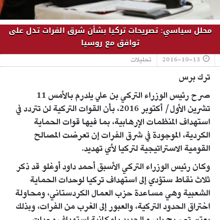
محلل سياسي: تصريحات تركيا بشأن شرق الفرات تدل على
توافق مع روسيا
2016-10-13
تحليلات
ترك برس
صرح رئيس الوزراء التركي بن علي يلدرم بالأمس 11
تشرين الأول/ أكتوبر 2016، بأن القوات التركية لن تتردد في
استهداف المنظمات الإرهابية، بما فيها قوات الحماية
الكردية، الموجودة في شرق الفرات إن تعرضت المصالح
القومية الاستراتيجية لتركيا لأي تهديد.
وكان رئيس الوزراء التركي الأسبق أحمد داود أوغلو قد ذكر
ثلاث نقاط ستؤدي إلى استهداف تركيا لوحدات الحماية
الشعبية وهي مساعدة حزب العمال الكردستاني، ومحاولة
اختراق الحدود التركية، والعبور إلى الغرب من الفرات، وبذلك