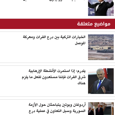
مواضيع متعلقة
الخيارات التركية بين درع الفرات ومعركة
الموصل
يلدرم: إذا استمرت الأنشطة الإرهابية
شرق الفرات فإننا مستعدون لفعل ما يلزم
هناك
أردوغان وبوتين يتباحثان حول الأزمة
السورية وسبل التعاون في عملية درع