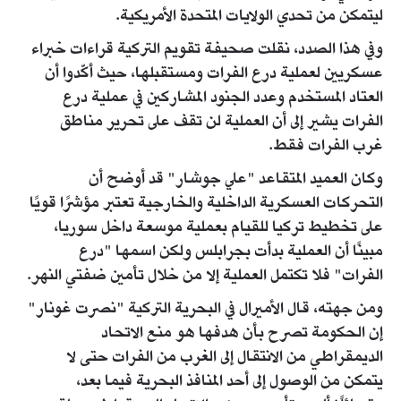
ليتمكن من تحدي الولايات المتحدة الأمريكية.
وفي هذا الصدد، نقلت صحيفة تقويم التركية قراءات خبراء
عسكريين لعملية درع الفرات ومستقبلها، حيث أكّدوا أن
العتاد المستخدم وعدد الجنود المشاركين في عملية درع
الفرات يشير إلى أن العملية لن تقف على تحرير مناطق
غرب الفرات فقط.
وكان العميد المتقاعد "علي جوشار" قد أوضح أن
التحركات العسكرية الداخلية والخارجية تعتبر مؤشرًا قويًا
على تخطيط تركيا للقيام بعملية موسعة داخل سوريا،
مبينًا أن العملية بدأت بجرابلس ولكن اسمها "درع
الفرات" فلا تكتمل العملية إلا من خلال تأمين ضفتي النهر.
ومن جهته، قال الأميرال في البحرية التركية "نصرت غونار"
إن الحكومة تصرح بأن هدفها هو منع الاتحاد
الديمقراطي من الانتقال إلى الغرب من الفرات حتى لا
يتمكن من الوصول إلى أحد المنافذ البحرية فيما بعد،