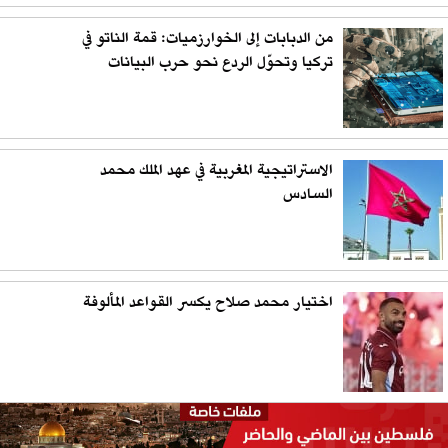
من الدبابات إلى الخوارزميات: قمة الناتو في
تركيا وتحوّل الردع نحو حرب البيانات
الاستراتيجية المغربية في عهد الملك محمد
السادس
اختيار محمد صلاح يكسر القواعد المألوفة