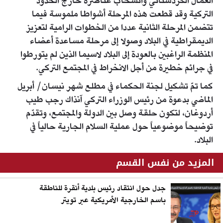
العمال الكردستاني وانسحاب عناصره خارج الحدود
التركية وقد قطعت هذه المرحلة أشواطا ملموسة فيما
تتضمن المرحلة الثانية عددا من الخطوات الرامية لتعزيز
الديمقراطية في البلاد وصولا إلى مرحلة مساعدة أعضاء
المنظمة الراغبين بالعودة إلى البلاد لاسيما الذين لم يتورطوا
في جرائم خطيرة من أجل الانخراط في المجتمع التركي.
كما تمّ تشكيل لجنة الحكماء في مطلع شهر نيسان/ أبريل
الماضي بدعوة من رئيس الوزراء التركي آنذاك رجب طيب
أردوغان، لتكون حلقة وصل بين الدولة والمجتمع، وتقدّم
توضيحاً موضوعياً حول عملية السلام الجارية حالياً في
البلاد.
المزيد من نفس القسم
جدل حول انتقاد رئيس بلدية أنقرة للناطقة
باسم الخارجية الأمريكية عبر تويتر