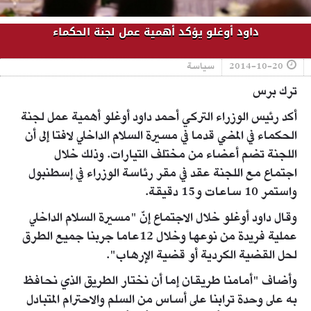
داود أوغلو يؤكد أهمية عمل لجنة الحكماء
2014-10-20
سياسة
ترك برس
أكد رئيس الوزراء التركي أحمد داود أوغلو أهمية عمل لجنة
الحكماء في المضي قدما في مسيرة السلام الداخلي لافتا إلى أن
اللجنة تضم أعضاء من مختلف التيارات. وذلك خلال
اجتماع مع اللجنة عقد في مقر رئاسة الوزراء في إسطنبول
واستمر 10 ساعات و15 دقيقة.
وقال داود أوغلو خلال الاجتماع إنّ "مسيرة السلام الداخلي
عملية فريدة من نوعها وخلال 12عاما جربنا جميع الطرق
لحل القضية الكردية أو قضية الإرهاب".
وأضاف "أمامنا طريقان إما أن نختار الطريق الذي نحافظ
به على وحدة ترابنا على أساس من السلم والاحترام المتبادل