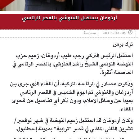
أردوغان يستقبل الغنوشي بالقصر الرئاسي
2017-02-09
سياسة
ترك برس
استقبل الرئيس التركي رجب طيب أردوغان، زعيم حزب
النهضة التونسي الشيخ راشد الغنوشي، بالقصر الرئاسي في
العاصمة أنقرة.
وذكرت مصادر في الرئاسة التركية، أن اللقاء الذي جرى بين
أردوغان والغنوشي تم اليوم الخميس في القصر الرئاسي
بعيدا عن وسائل الإعلام، ودون ذكر أي تفاصيل عن فحوى
اللقاء.
وكان أردوغان قد استقبل زعيم النهضة في شهر نوفمبر/
تشرين الثاني الماضي في قصر "ترابية" بمدينة إسطنبول.