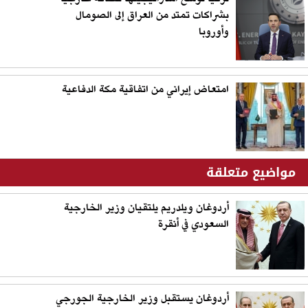
بشراكات تمتد من العراق إلى الصومال
وأوروبا
امتعاض إيراني من اتفاقية مكة الدفاعية
مواضيع متعلقة
أردوغان ويلدريم يلتقيان وزير الخارجية
السعودي في أنقرة
أردوغان يستقبل وزير الخارجية الجورجي