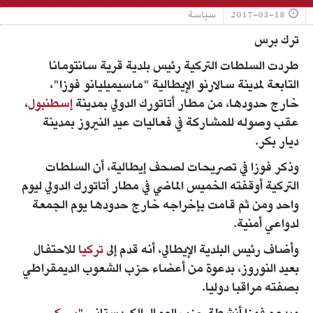
2017-03-18
سياسة
ترك برس
طردت السلطات التركية رئيس بلدية قرية سانتومانا
التابعة لمدينة سالارنو الإيطالية "ماسيميليانو فوزا"،
خارج حدودها، من مطار أتاتورك الدولي بمدينة
إسطنبول
،
عقب وصوله للمشاركة في فعاليات عيد النيروز بمدينة
ديار بكر.
وذكر فوزا في تصريحات لصحف إيطالية، أن السلطات
التركية أوقفته الخميس الماضي في مطار أتاتورك الدولي ليوم
واحد ومن ثم قامت بإخراجه خارج حدودها يوم الجمعة
لدواعي أمنية.
وأضاف رئيس البلدية الإيطالي، أنه قدم إلى
تركيا
للاحتفال
بعيد النوروز، بدعوة من أعضاء حزب الشعوب الديمقراطي
بصفته مراقبا دوليا.