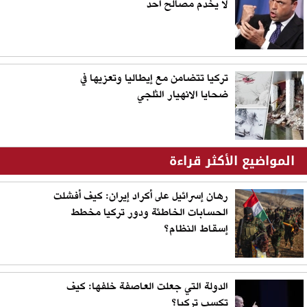
لا يخدم مصالح أحد
تركيا تتضامن مع إيطاليا وتعزيها في
ضحايا الانهيار الثلجي
المواضيع الأكثر قراءة
رهان إسرائيل على أكراد إيران: كيف أفشلت
الحسابات الخاطئة ودور تركيا مخطط
إسقاط النظام؟
الدولة التي جعلت العاصفة خلفها: كيف
تكسب تركيا؟