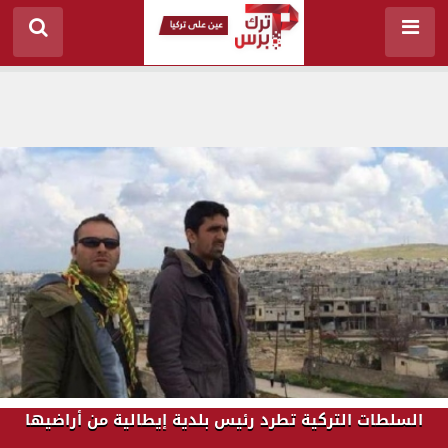
السلطات التركية تطرد رئيس بلدية إيطالية من أراضيها