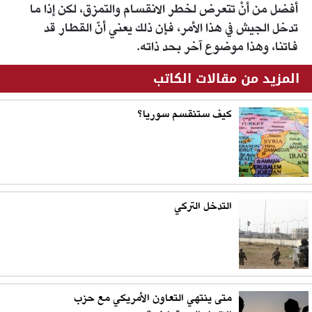
أفضل من أنْ تتعرض لخطر الانقسام والتمزق، لكن إذا ما
تدخل الجيش في هذا الأمر، فإن ذلك يعني أنّ القطار قد
فاتنا، وهذا موضوع آخر بحد ذاته.
المزيد من مقالات الكاتب
كيف ستنقسم سوريا؟
التدخل التركي
متى ينتهي التعاون الأمريكي مع حزب