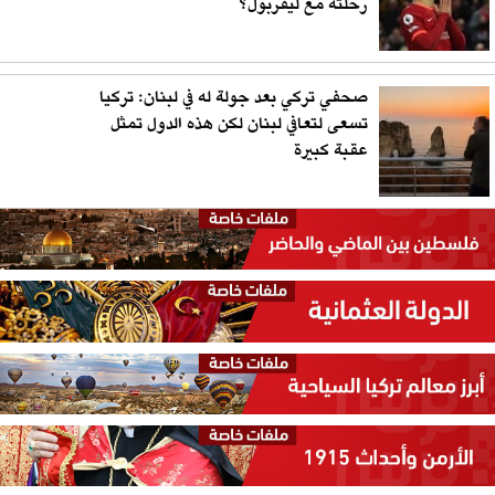
رحلته مع ليفربول؟
صحفي تركي بعد جولة له في لبنان: تركيا
تسعى لتعافي لبنان لكن هذه الدول تمثل
عقبة كبيرة