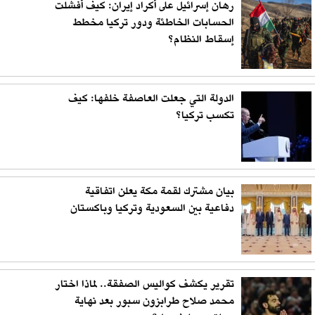
رهان إسرائيل على أكراد إيران: كيف أفشلت
الحسابات الخاطئة ودور تركيا مخطط
إسقاط النظام؟
الدولة التي جعلت العاصفة خلفها: كيف
تكسب تركيا؟
بيان مشترك لقمة مكة يعلن اتفاقية
دفاعية بين السعودية وتركيا وباكستان
تقرير يكشف كواليس الصفقة.. لماذا اختار
محمد صلاح طرابزون سبور بعد نهاية