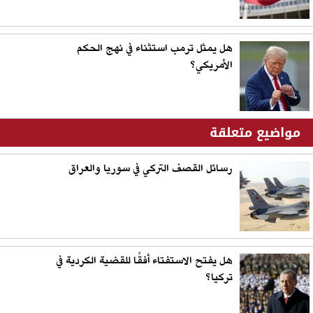
هل يمثل ترمب استثناء في نهج الحكم
الأمريكي؟
مواضيع متعلقة
رسائل القصف التركي في سوريا والعراق
هل يفتح الاستفتاء أفقًا للقضية الكردية في
تركيا؟