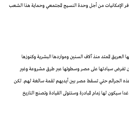
فر الإمكانيات من أجل وحدة النسيج المجتمعي وحماية هذا الشعب
العريق الممتد منذ آلاف السنين ومواردها البشرية وكنوزها
د أن تفرض سيادتها على مصر وسطوتها عبر طرق مشروعة وغير
ذه الجرائم حتي تسقط مصر بين أيديهم لقمة سائغة لهم. لكن
ا سيكون لها زمام المبادرة وستتولى القيادة وتصنع التاريخ