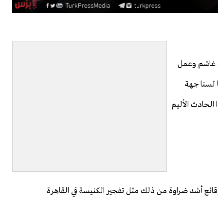
ء غاشم وعمل
 لسنا جهة
الحادث الأليم
ائع أشد ضراوة من ذلك مثل تفجير الكنيسة في القاهرة