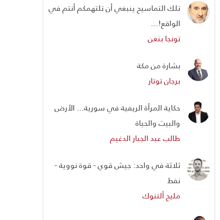
تلك التماسيح ينبغي أن تلتهمكم أنتم في
الواقع!...
تونجا بنغن
بشارة من مكة
برجان توتار
حكاية المرأة الريفية في سورية... الأرض
والبيت والحياة
طالب عبد الجبار الدغيم
ثلاثة في واحد: جيش قوي - قوة نووية -
نفط
مليح ألتنوك