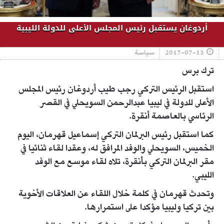
أردوغان يستقبل رئيس المجلس الأعلى للدولة الليبية
2017-07-13
سياسة
ترك برس
استقبل الرئيس التركي رجب طيب أردوغان رئيس المجلس
الأعلى للدولة في ليبيا عبدالرحمن السويحلي في القصر
الرئاسي بالعاصمة أنقرة.
كما استقبل رئيس البرلمان التركي إسماعيل قهرمان، اليوم
الخميس، السويحلي والوفد المرافق له، وعقدا لقاء ثنائيا في
مقر البرلمان التركي بأنقرة، تلاه لقاء موسع مع الوفد
الليبي.
وتحدث قهرمان في كلمة خلال اللقاء عن العلاقات الأخوية
بين تركيا وليبيا مؤكدا على استمرارها.