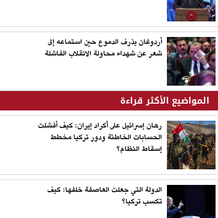
أردوغان يذرف الدموع حين استماعه إلى
شعر عن شهداء محاولة الانقلاب الفاشلة
المواضيع الأكثر قراءة
رهان إسرائيل على أكراد إيران: كيف أفشلت
الحسابات الخاطئة ودور تركيا مخطط
إسقاط النظام؟
الدولة التي جعلت العاصفة خلفها: كيف
تكسب تركيا؟