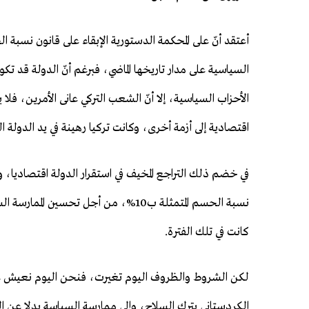
أعتقد أنّ على المحكمة الدستورية الإبقاء على قانون نسبة ا
السياسية على مدار تاريخها الماضي، فبرغم أنّ الدولة قد
الأحزاب السياسية، إلا أنّ الشعب التركي عانى الأمرين، فل
اقتصادية إلى أزمة أخرى، وكانت تركيا رهينة في يد الدولة ا
في خضم ذلك التراجع المخيف في استقرار الدولة اقتصاديا، 
نسبة الحسم المتمثلة ب10%، من أجل تحس
كانت في تلك الفترة.
لكن الشروط والظروف اليوم تغيرت، فنحن اليوم نعيش عمل
الكردستاني بترك السلاح، وإلى ممارسة السياسة بدلا عن ا