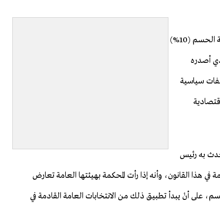
في الفترة الماضية تحدث العديد من الكتاب حول قانون نسبة الحسم (10%)
، هذا القانون الذي أصدره
فات سياسية
قتصادية
دث به رئيس
في هذا القانون، وأنه إذا رأت المحكمة بهيئتها العامة تعارض
م، على أنْ يبدأ تطبيق ذلك من الانتخابات العامة القادمة في