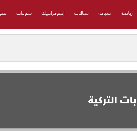
رياضة
سياحة
مقالات
إنفوجرافيك
منوعات
صور
ات التركية