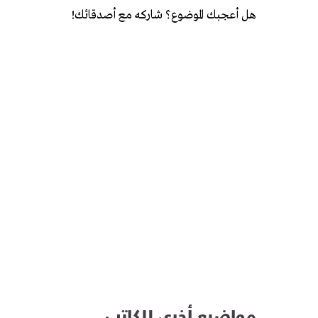
هل أعجبك الموضوع؟ شاركه مع أصدقائك!
مواضيع أخرى للكاتب