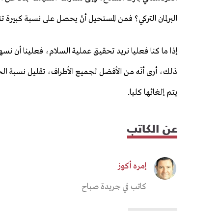
البرلمان التركي؟ فمن المستحيل أنْ يحصل على نسبة كبيرة ت
إذا ما كنا فعليا نريد تحقيق عملية السلام، فعلينا أن ن
يتم إلغائها كليا.
عن الكاتب
إمره أكوز
كاتب في جريدة صباح