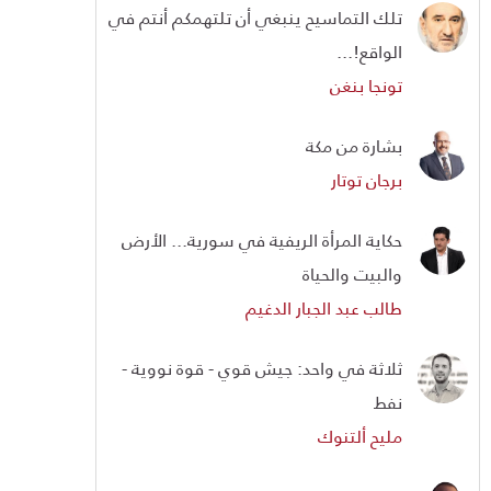
تلك التماسيح ينبغي أن تلتهمكم أنتم في
الواقع!...
تونجا بنغن
بشارة من مكة
برجان توتار
حكاية المرأة الريفية في سورية... الأرض
والبيت والحياة
طالب عبد الجبار الدغيم
ثلاثة في واحد: جيش قوي - قوة نووية -
نفط
مليح ألتنوك