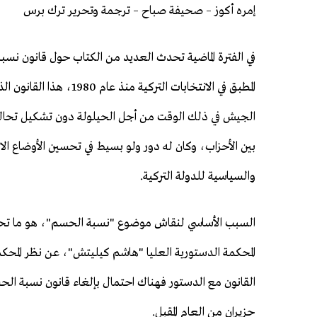
إمره أكوز – صحيفة صباح – ترجمة وتحرير ترك برس
المطبق في الانتخابات التركية منذ عام 1980
الجيش في ذلك الوقت من أجل الحيلولة دون تشكيل تحال
بين الأحزاب، وكان له دور ولو بسيط في تحسين الأوضاع الا
والسياسية للدولة التركية.
السبب الأساسي لنقاش موضوع "نسبة الحسم"، هو ما تح
المحكمة الدستورية العليا "هاشم كيليتش"، عن نظر المحكمة 
القانون مع الدستور فهناك احتمال بإلغاء قانون نسبة الحس
حزيران من العام المقبل.