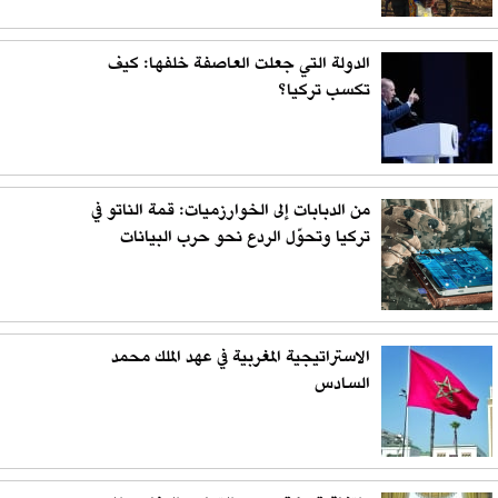
الدولة التي جعلت العاصفة خلفها: كيف
تكسب تركيا؟
من الدبابات إلى الخوارزميات: قمة الناتو في
تركيا وتحوّل الردع نحو حرب البيانات
الاستراتيجية المغربية في عهد الملك محمد
السادس