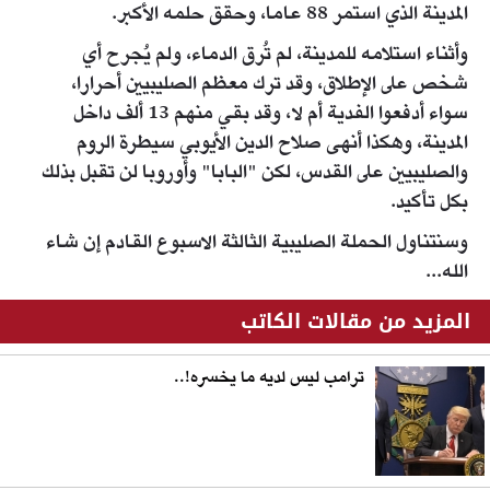
المدينة الذي استمر 88 عاما، وحقق حلمه الأكبر.
وأثناء استلامه للمدينة، لم تُرق الدماء، ولم يُجرح أي
شخص على الإطلاق، وقد ترك معظم الصليبيين أحرارا،
سواء أدفعوا الفدية أم لا، وقد بقي منهم 13 ألف داخل
المدينة، وهكذا أنهى صلاح الدين الأيوبي سيطرة الروم
والصليبيين على القدس، لكن "البابا" وأوروبا لن تقبل بذلك
بكل تأكيد.
وسنتناول الحملة الصليبية الثالثة الاسبوع القادم إن شاء
الله...
المزيد من مقالات الكاتب
ترامب ليس لديه ما يخسره!..