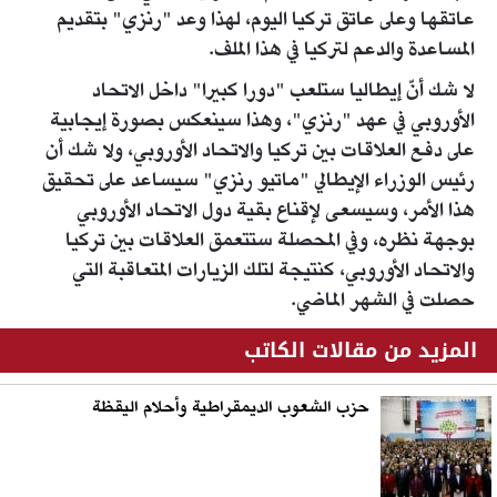
عاتقها وعلى عاتق تركيا اليوم، لهذا وعد "رنزي" بتقديم
المساعدة والدعم لتركيا في هذا الملف.
لا شك أنّ إيطاليا ستلعب "دورا كبيرا" داخل الاتحاد
الأوروبي في عهد "رنزي"، وهذا سينعكس بصورة إيجابية
على دفع العلاقات بين تركيا والاتحاد الأوروبي، ولا شك أن
رئيس الوزراء الإيطالي "ماتيو رنزي" سيساعد على تحقيق
هذا الأمر، وسيسعى لإقناع بقية دول الاتحاد الأوروبي
بوجهة نظره، وفي المحصلة ستتعمق العلاقات بين تركيا
والاتحاد الأوروبي، كنتيجة لتلك الزيارات المتعاقبة التي
حصلت في الشهر الماضي.
المزيد من مقالات الكاتب
حزب الشعوب الديمقراطية وأحلام اليقظة