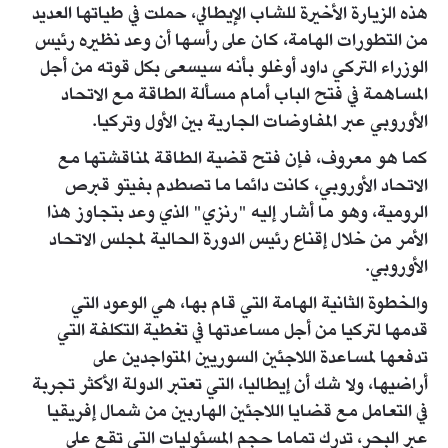
هذه الزيارة الأخيرة للشاب الإيطالي، حملت في طياتها العديد
من التطورات الهامة، كان على رأسها أن وعد نظيره رئيس
الوزراء التركي داود أوغلو بأنه سيسعى بكل قوته من أجل
المساهمة في فتح الباب أمام مسألة الطاقة مع الاتحاد
الأوروبي عبر المفاوضات الجارية بين الأول وتركيا.
كما هو معروف، فإن فتح قضية الطاقة لمناقشتها مع
الاتحاد الأوروبي، كانت دائما ما تصطدم بفيتو قبرص
الرومية، وهو ما أشار إليه "رنزي" الذي وعد بتجاوز هذا
الأمر من خلال إقناع رئيس الدورة الحالية لمجلس الاتحاد
الأوروبي.
والخطوة الثانية الهامة التي قام بها، هي الوعود التي
قدمها لتركيا من أجل مساعدتها في تغطية التكلفة التي
تدفعها لمساعدة اللاجئين السوريين المتواجدين على
أراضيها، ولا شك أن إيطاليا، التي تعتبر الدولة الأكثر تجربة
في التعامل مع قضايا اللاجئين الهاربين من شمال إفريقيا
عبر البحر، تدرك تماما حجم المسئوليات التي تقع على