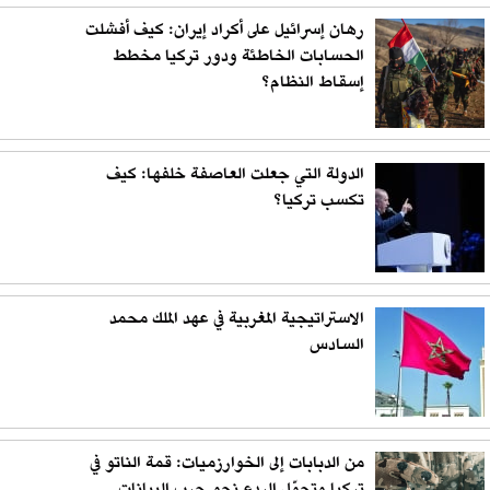
رهان إسرائيل على أكراد إيران: كيف أفشلت
الحسابات الخاطئة ودور تركيا مخطط
إسقاط النظام؟
الدولة التي جعلت العاصفة خلفها: كيف
تكسب تركيا؟
الاستراتيجية المغربية في عهد الملك محمد
السادس
من الدبابات إلى الخوارزميات: قمة الناتو في