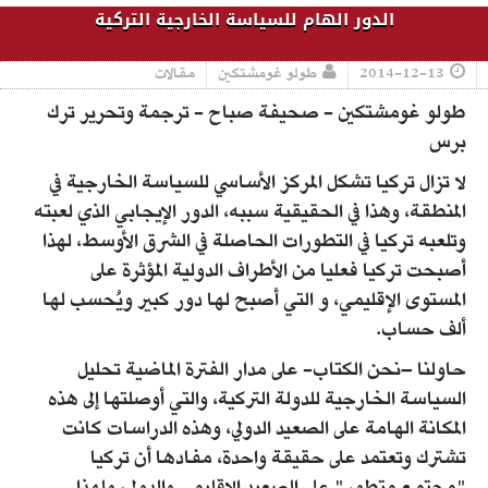
الدور الهام للسياسة الخارجية التركية
2014-12-13
طولو غومشتكين
مقالات
طولو غومشتكين - صحيفة صباح - ترجمة وتحرير ترك
برس
لا تزال تركيا تشكل المركز الأساسي للسياسة الخارجية في
المنطقة، وهذا في الحقيقية سببه، الدور الإيجابي الذي لعبته
وتلعبه تركيا في التطورات الحاصلة في الشرق الأوسط، لهذا
أصبحت تركيا فعليا من الأطراف الدولية المؤثرة على
المستوى الإقليمي، و التي أصبح لها دور كبير ويُحسب لها
ألف حساب.
حاولنا –نحن الكتاب- على مدار الفترة الماضية تحليل
السياسة الخارجية للدولة التركية، والتي أوصلتها إلى هذه
المكانة الهامة على الصعيد الدولي، وهذه الدراسات كانت
تشترك وتعتمد على حقيقة واحدة، مفادها أن تركيا