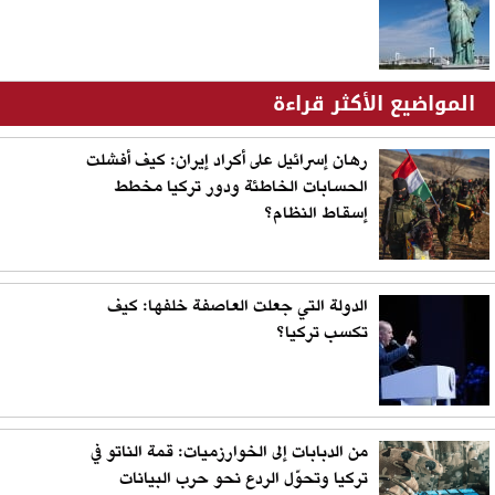
المواضيع الأكثر قراءة
رهان إسرائيل على أكراد إيران: كيف أفشلت
الحسابات الخاطئة ودور تركيا مخطط
إسقاط النظام؟
الدولة التي جعلت العاصفة خلفها: كيف
تكسب تركيا؟
من الدبابات إلى الخوارزميات: قمة الناتو في
تركيا وتحوّل الردع نحو حرب البيانات