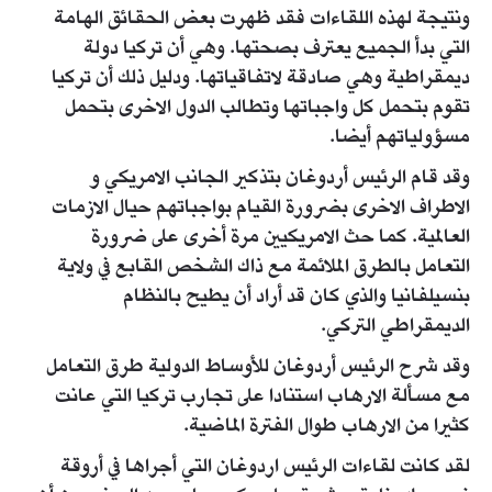
ونتيجة لهذه اللقاءات فقد ظهرت بعض الحقائق الهامة
التي بدأ الجميع يعترف بصحتها. وهي أن تركيا دولة
ديمقراطية وهي صادقة لاتفاقياتها. ودليل ذلك أن تركيا
تقوم بتحمل كل واجباتها وتطالب الدول الاخرى بتحمل
مسؤولياتهم أيضا.
وقد قام الرئيس أردوغان بتذكير الجانب الامريكي و
الاطراف الاخرى بضرورة القيام بواجباتهم حيال الازمات
العالمية. كما حث الامريكيين مرة أخرى على ضرورة
التعامل بالطرق الملائمة مع ذاك الشخص القابع في ولاية
بنسيلفانيا والذي كان قد أراد أن يطيح بالنظام
الديمقراطي التركي.
وقد شرح الرئيس أردوغان للأوساط الدولية طرق التعامل
مع مسألة الارهاب استنادا على تجارب تركيا التي عانت
كثيرا من الارهاب طوال الفترة الماضية.
لقد كانت لقاءات الرئيس اردوغان التي أجراها في أروقة