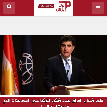
إقليم شمال العراق يجدد شكره لتركيا على المساعدات التي
قدمتها إثر الزلزال