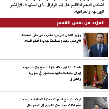
أشكال الدعم للإقليم على إثر الزلزال الذي استهدف الأراضي
الإيرانية والعراقية.
المزيد من نفس القسم
وزير العدل التركي: نقترب من طي صفحة
الإرهاب وفتح صفحة جديدة أمام البلاد
يلماز: اتفاق مكة يعزز الردع ولا يستهدف
إيران وانعكاساتها ستظهر في سوريا
والعراق
تركيا توسّع استراتيجيتها للطاقة خارجيا
بشراكات تمتد من العراق إلى الصومال