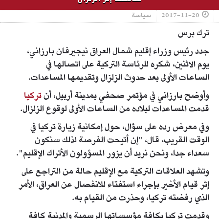
2017-11-20
سياسة
ترك برس
جدد رئيس وزراء إقليم شمال العراق نيجيرفان بارزاني،
يوم الاثنين، شكره للرئاسة التركية على اتصالها في
الساعات الأولى بعد حدوث الزلزال وتقديمها المساعدات.
وأوضح بارزاني في مؤتمر صحفي بمدينة أربيل، أن
تركيا
قدمت المساعدات لبلاده من الساعات الأولى لوقوع الزلزال.
وفي معرض رده على سؤال، حول إمكانية زيارة تركيا في
الوقت القريب، قال، "إن أتيحت الفرصة لذلك سنكون
سعداء جدا، ونحن نريد أن يزور المسؤولون الأتراك الإقليم".
وتشهد العلاقات التركية مع الإقليم حالة من التراجع على
إثر قيام الأخير بإجراء استفتاء للانفصال عن العراق، الأمر
الذي رفضته تركيا، وحذرت من القيام به.
وقدمت تركيا بكافة مؤسساتها الرسمية والمدنية كافة