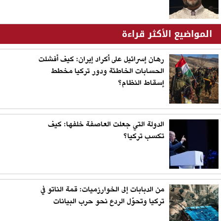
المواضيع الأكثر قراءة
رهان إسرائيل على أكراد إيران: كيف أفشلت
الحسابات الخاطئة ودور تركيا مخطط
إسقاط النظام؟
الدولة التي جعلت العاصفة خلفها: كيف
تكسب تركيا؟
من الدبابات إلى الخوارزميات: قمة الناتو في
تركيا وتحوّل الردع نحو حرب البيانات