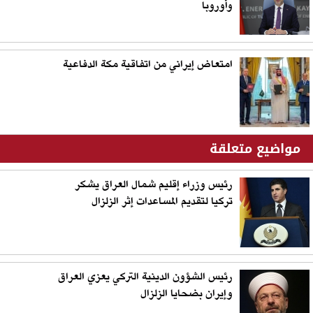
وأوروبا
امتعاض إيراني من اتفاقية مكة الدفاعية
مواضيع متعلقة
رئيس وزراء إقليم شمال العراق يشكر
تركيا لتقديم المساعدات إثر الزلزال
رئيس الشؤون الدينية التركي يعزي العراق
وإيران بضحايا الزلزال