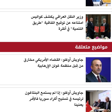
وزير النقل العراقي يكشف كواليس
امتناعه عن توقيع اتفاقية "طريق
التنمية" في أنقرة
مواضيع متعلقة
جاويش أوغلو: القضاء الأمريكي مخترق
من قِبل منظمة غولن الإرهابية
جاويش أوغلو: إذا لم يستمع البنتاغون
لرئيسه في تسليح أكراد سوريا فالأمر
يعنينا