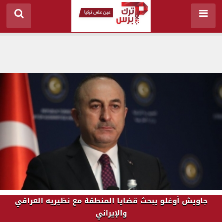
جاويش أوغلو يبحث قضايا المنطقة مع نظيريه العراقي
والإيراني