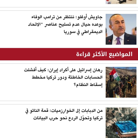
جاويش أوغلو: ننتظر من ترامب الوفاء
بوعده حيال عدم تسليح عناصر "الاتحاد
الديمقراطي في سوريا
المواضيع الأكثر قراءة
رهان إسرائيل على أكراد إيران: كيف أفشلت
الحسابات الخاطئة ودور تركيا مخطط
إسقاط النظام؟
من الدبابات إلى الخوارزميات: قمة الناتو في
تركيا وتحوّل الردع نحو حرب البيانات