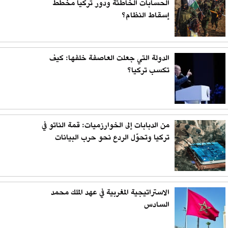
الحسابات الخاطئة ودور تركيا مخطط
إسقاط النظام؟
الدولة التي جعلت العاصفة خلفها: كيف
تكسب تركيا؟
من الدبابات إلى الخوارزميات: قمة الناتو في
تركيا وتحوّل الردع نحو حرب البيانات
الاستراتيجية المغربية في عهد الملك محمد
السادس