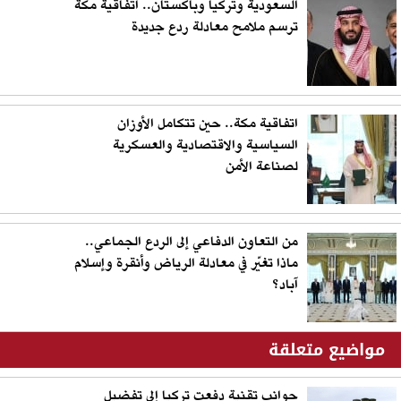
السعودية وتركيا وباكستان.. اتفاقية مكة
ترسم ملامح معادلة ردع جديدة
اتفاقية مكة.. حين تتكامل الأوزان
السياسية والاقتصادية والعسكرية
لصناعة الأمن
من التعاون الدفاعي إلى الردع الجماعي..
ماذا تغيّر في معادلة الرياض وأنقرة وإسلام
آباد؟
مواضيع متعلقة
جوانب تقنية دفعت تركيا إلى تفضيل