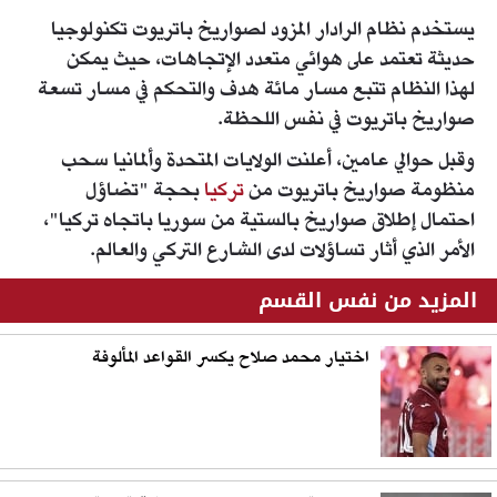
يستخدم نظام الرادار المزود لصواريخ باتريوت تكنولوجيا
حديثة تعتمد على هوائي متعدد الإتجاهات، حيث يمكن
لهذا النظام تتبع مسار مائة هدف والتحكم في مسار تسعة
صواريخ باتريوت في نفس اللحظة.
وقبل حوالي عامين، أعلنت الولايات المتحدة وألمانيا سحب
منظومة صواريخ باتريوت من
تركيا
بحجة "تضاؤل
احتمال إطلاق صواريخ بالستية من سوريا باتجاه تركيا"،
الأمر الذي أثار تساؤلات لدى الشارع التركي والعالم.
المزيد من نفس القسم
اختيار محمد صلاح يكسر القواعد المألوفة