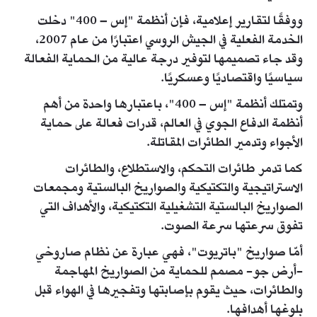
ووفقًا لتقارير إعلامية، فإن أنظمة "إس – 400" دخلت
الخدمة الفعلية في الجيش الروسي اعتبارًا من عام 2007،
وقد جاء تصميمها لتوفير درجة عالية من الحماية الفعالة
سياسيًا واقتصاديًا وعسكريًا.
وتمتلك أنظمة "إس – 400"، باعتبارها واحدة من أهم
أنظمة الدفاع الجوي في العالم، قدرات فعالة على حماية
الأجواء وتدمير الطائرات المقاتلة.
كما تدمر طائرات التحكم، والاستطلاع، والطائرات
الاستراتيجية والتكتيكية والصواريخ البالستية ومجمعات
الصواريخ البالستية التشغيلية التكتيكية، والأهداف التي
تفوق سرعتها سرعة الصوت.
أمّا صواريخ "باتريوت"، فهي عبارة عن نظام صاروخي
-أرض جو- مصمم للحماية من الصواريخ المهاجمة
والطائرات، حيث يقوم بإصابتها وتفجيرها في الهواء قبل
بلوغها أهدافها.