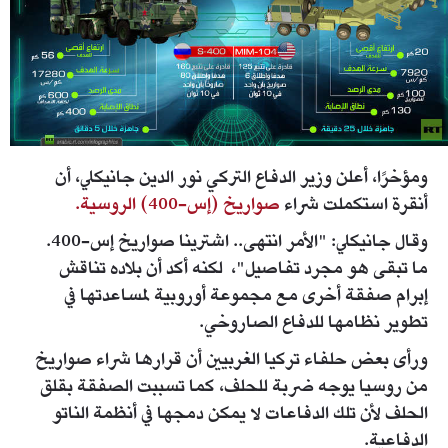
ومؤخرًا، أعلن وزير الدفاع التركي نور الدين جانيكلي، أن
أنقرة استكملت شراء
صواريخ (إس-400) الروسية.
وقال جانيكلي: "الأمر انتهى.. اشترينا صواريخ إس-400.
ما تبقى هو مجرد تفاصيل"، لكنه أكد أن بلاده تناقش
إبرام صفقة أخرى مع مجموعة أوروبية لمساعدتها في
تطوير نظامها للدفاع الصاروخي.
ورأى بعض حلفاء تركيا الغربيين أن قرارها شراء صواريخ
من روسيا يوجه ضربة للحلف، كما تسببت الصفقة بقلق
الحلف لأن تلك الدفاعات لا يمكن دمجها في أنظمة الناتو
الدفاعية.