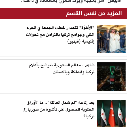
الأبيض" أمر يعجبه ويولد شعورًا بالسعادة في داخله.
المزيد من نفس القسم
"الأخوّة" تتصدر خطب الجمعة في الحرم
المكي وجوامع تركيا بالتزامن مع تحولات
إقليمية (فيديو)
شاهد.. معالم السعودية تتوشح بأعلام
تركيا والمملكة وباكستان
بعد إتاحة "لم شمل العائلة".. ما الأوراق
المطلوبة للحصول على تأشيرة من سوريا إلى
تركيا؟