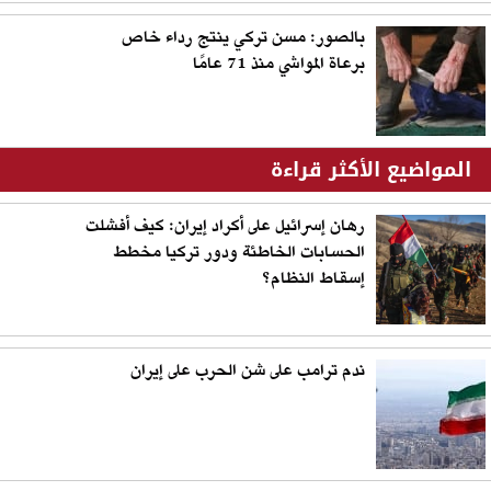
بالصور: مسن تركي ينتج رداء خاص
برعاة المواشي منذ 71 عامًا
المواضيع الأكثر قراءة
رهان إسرائيل على أكراد إيران: كيف أفشلت
الحسابات الخاطئة ودور تركيا مخطط
إسقاط النظام؟
ندم ترامب على شن الحرب على إيران