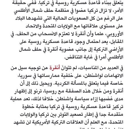
يتعلق ببناء قاعدة عسكرية روسية في تركيا. ففي حقيقة
الأمر، لا تزال تركيا عضوا في منظمة حلف شمال الأطلسي
على الرغم من كل الصعوبات الحالية التي تشهدها البلاد
على مستوى علاقاتها مع الولايات المتحدة والاتحاد
الأوروبي، علما وأن أنقرة لا تعتزم الانسحاب من الحلف. في
المقابل، يعد احتمال وجود قاعدة عسكرية روسية على
الأراضي التركية إلى جانب عضوية أنقرة في حلف شمال
الأطلسي أمرا في غاية التناقض.
في العديد من المناسبات، لم تتوانَ
أنقرة
عن توجيه سيل من
الاتهامات لواشنطن، على خلفية ممارساتها في سوريا،
خاصة فيما يتعلق بالمسألة الكردية. ويحيل ذلك إلى أن
أنقرة ومن خلال هذه الصفقة مع روسيا، ترنو إلى إظهار
مدى غضبها إزاء سياسة واشنطن. خلافا لذلك، تعد عملية
تركيز قاعدة عسكرية روسية في تركيا بمثابة خطوة
متقدمة جدا في إطار تصعيد التوتر بين تركيا والولايات
المتحدة، مع العلم أن العلاقات التركية الأمريكية لن تشهد