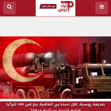
صحيفة روسية: هل تستدعي اتفاقية بيع إس 400 لتركيا
إقامة قاعدة عسكرية فيها؟