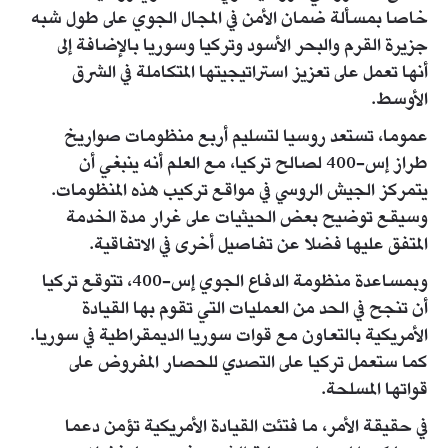
خاصا بمسألة ضمان الأمن في المجال الجوي على طول شبه
جزيرة القرم والبحر الأسود وتركيا وسوريا بالإضافة إلى
أنها تعمل على تعزيز استراتيجيتها المتكاملة في الشرق
الأوسط.
عموما، تستعد روسيا لتسليم أربع منظومات صواريخ
طراز إس-400 لصالح تركيا، مع العلم أنه ينبغي أن
يتمركز الجيش الروسي في مواقع تركيب هذه المنظومات.
وسيقع توضيح بعض الحيثيات على غرار مدة الخدمة
المتفق عليها فضلا عن تفاصيل أخرى في الاتفاقية.
وبمساعدة منظومة الدفاع الجوي إس-400، تتوقع تركيا
أن تنجح في الحد من العمليات التي تقوم بها القيادة
الأمريكية بالتعاون مع قوات سوريا الديمقراطية في سوريا.
كما ستعمل تركيا على التصدي للحصار المفروض على
قواتها المسلحة.
في حقيقة الأمر، ما فتئت القيادة الأمريكية تؤمن دعما