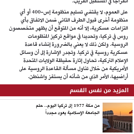
انفراجا في المستقبل القريب.
على العموم، لا يقتضي تسليم منظومة إس-400 أو أي
منظومة أخرى قبول الطرف الثاني ضمن الاتفاق بأي
التزامات عسكرية، إلا أنه من المتوقع أن يظهر متخصصون
روس في تركيا، وتحديدا في مواقع تركيز المنظومات
الروسية. ولكن ذلك لا يعني بالضرورة إنشاء قاعدة
عسكرية روسية في تركيا. وتجدر الإشارة إلى أن وسائل
الإعلام التركية، تحاول إثارة حفيظة الولايات المتحدة
الأمريكية من خلال تناول مسألة القاعدة الروسية على
أراضيها، الأمر الذي من شأنه أن يستفز واشنطن.
المزيد من نفس القسم
من مكة 1977 إلى تركيا اليوم.. حلم
الجامعة الإسلامية يعود مجدداً