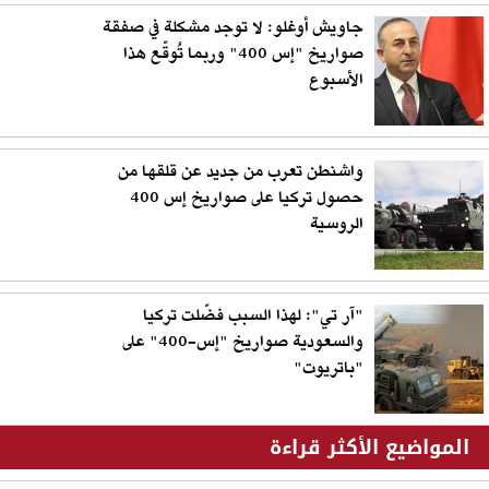
جاويش أوغلو: لا توجد مشكلة في صفقة
صواريخ "إس 400" وربما تُوقّع هذا
الأسبوع
واشنطن تعرب من جديد عن قلقها من
حصول تركيا على صواريخ إس 400
الروسية
"آر تي": لهذا السبب فضّلت تركيا
والسعودية صواريخ "إس-400" على
"باتريوت"
المواضيع الأكثر قراءة