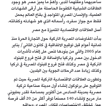
ساعديهما وعقلهما المدبر، وأهمّ ما يميز مصر هو وجود
الطاقات الشبابية الكفوءة الحاصلة على أرقى الشهادات
العلمية، والإنسان المصري المتواجد في بقاع العالم يحمل
فقط مع جواز سفره، رأسماله الذي هو شهادته وكفائته.
أصل العلاقات الاقتصادية المتميزة مع مصر
بدأت المفاوضات المصرية التركية حول التجارة الحرة منذ
ثمانية أعوام قبل توقيع الاتفاقية في كانون الثاني/ يناير
عام 2005 والتي من بنودها تنص على إلغاء تأشيرات
الدخول بين مصر وتركيا بالإضافة الى فتح فروع للبنوك
التركية في مصر وكذلك فتح فروع للبنوك المصرية في تركيا
وكذلك زيادة عدد الرحلات الجوية بين البلدين.
وتطورت العلاقات الاقتصادية التركية المصرية حيث تم
التوقيع على برتوكول إنشاء أول مدينة صناعية تركية
مصرية بمدينة السادس من أكتوبر بمساحة تقدر بمليوني
متر مربع لإنشاء 140 مصنعاً توفر أكثر من 20 ألف فرصة
عمل لمختلف الاختصاصات للكادر المصري وبواقع