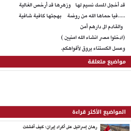
قد أخجل المسك نسيم لها وزهرها قد أرخص الغالية
.....فيا حماها الله من روضة بهجتها كافية شافية
والقادم الى دارهم أمن
(ادخلوا مصر انشاء الله امنيين )
وعسل الكستناء يروق لأفواهكم.
مواضيع متعلقة
المواضيع الأكثر قراءة
رهان إسرائيل على أكراد إيران: كيف أفشلت