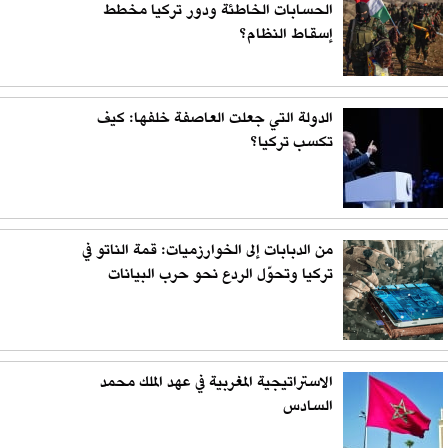
الحسابات الخاطئة ودور تركيا مخطط
إسقاط النظام؟
الدولة التي جعلت العاصفة خلفها: كيف
تكسب تركيا؟
من الدبابات إلى الخوارزميات: قمة الناتو في
تركيا وتحوّل الردع نحو حرب البيانات
الاستراتيجية المغربية في عهد الملك محمد
السادس