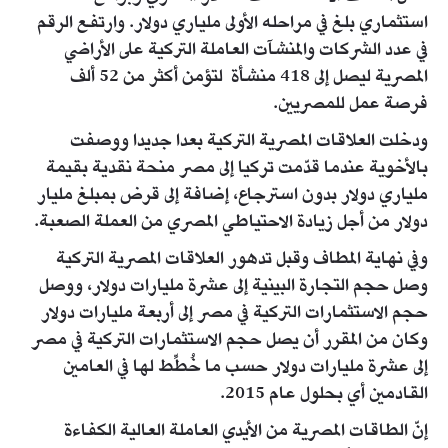
استثماري بلغ في مراحله الأولى ملياري دولار. وارتفع الرقم
في عدد الشركات والمنشآت العاملة التركية على الأراضي
المصرية ليصل إلى 418 منشأة لتؤمن أكثر من 52 ألف
فرصة عمل للمصريين.
ودخلت العلاقات المصرية التركية بعدا جديدا ووصفت
بالأخوية عندما قدّمت تركيا إلى مصر منحة نقدية بقيمة
ملياري دولار بدون استرجاع، إضافة إلى قرض بمبلغ مليار
دولار من أجل زيادة الاحتياطي المصري من العملة الصعبة.
وفي نهاية المطاف وقبل تدهور العلاقات المصرية التركية
وصل حجم التجارة البينية إلى عشرة مليارات دولار، ووصل
حجم الاستثمارات التركية في مصر إلى أربعة مليارات دولار
وكان من المقرر أن يصل حجم الاستثمارات التركية في مصر
إلى عشرة مليارات دولار حسب ما خُطِّط لها في العامين
القادمين أي بحلول عام 2015.
إنّ الطاقات المصرية من الأيدي العاملة العالية الكفاءة