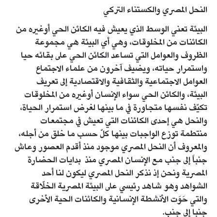
النحل المصري والكستناء التركي
البيئة تعني الوسط الذي يعيش فيه الكائن الحي أوغيره من
الكائنات من المخلوقات، وهي أي البيئة هي مجموعة
الظروف والعوامل التي تساعد الكائن الحي على بقائه حيا
واستمرار حياته، ويضيف آخرون من علماء الاجتماع
العوامل الاجتماعية والثقافية والاقتصادية إلى تعريف
البيئة، والكائن الحي سواء الإنسان أوغيره من المخلوقات
تكيّف نفسها متجاورة في ما بينها لغرض استمرار الحياة،
والنحل هي إحدى الكائنات التي تعيش في مجتمعات
منتطمة توزع الواجبات بينها كلّ حسب ما خلق من أجله،
والمعروف أن النحل المصري موجود منذ أقدم العصور وعاش
جنباً إلى جنب مع الإنسان المصري منذ بدايات الحضارة
المصرية ونحن إذ نذكر النحل المصري ليكون لنا أحد
الشواهد وهو شاهد رئيسي على البيئة المصرية الخلّاقة
والتي حَوَت الأنشطة الإنسانية والكائنات الحية الأخرى
جنبا إلى جنب.