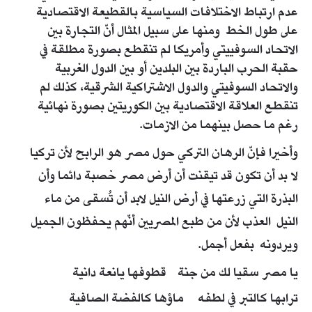
عدم ارتباط الاختلافات السياسية بالقطيعة الاقتصادية
على طول الخط ومنها على سبيل المثال أنّ التجارة بين
الاتحاد السوفييتي وأمريكا لم تنقطع بصورة مطلقة في
حقبة الحرب الباردة بين البلدين أو بين الدول الغربية
والاتحاد السوفيتي والدول الاشتراكية الشرقية، كذلك لم
تنقطع العلاقة الاقتصادية بين الكوريتين بصورة نهائية
رغم ما حصل بينهما من الازمات.
وأخيرا فإنّ الرهان التركي حول مصر هو الرابح لأن تركيا
لا بد أن تكون قد تيقنت أن أرض مصر خصبة دائما وأن
البذرة التي زرعتها في أرض النيل لابد أن تُسقى من ماء
النيل العذب لأن من طبع المصريين أنّهم يحفظون الجميل
ويردونه بفعل أجمل.
يا مصر سقيا لك من جنة قطوفها يانعة دانية
ترابها كالتبر في لطفه ماؤها كالفضة الصافية