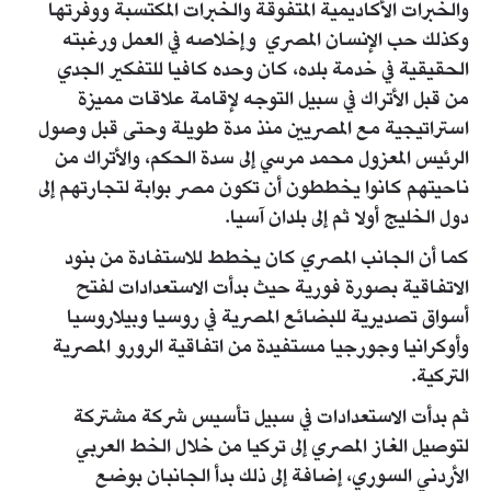
والخبرات الأكاديمية المتفوقة والخبرات المكتسبة ووفرتها
وكذلك حب الإنسان المصري وإخلاصه في العمل ورغبته
الحقيقية في خدمة بلده، كان وحده كافيا للتفكير الجدي
من قبل الأتراك في سبيل التوجه لإقامة علاقات مميزة
استراتيجية مع المصريين منذ مدة طويلة وحتى قبل وصول
الرئيس المعزول محمد مرسي إلى سدة الحكم، والأتراك من
ناحيتهم كانوا يخططون أن تكون مصر بوابة لتجارتهم إلى
دول الخليج أولا ثم إلى بلدان آسيا.
كما أن الجانب المصري كان يخطط للاستفادة من بنود
الاتفاقية بصورة فورية حيث بدأت الاستعدادات لفتح
أسواق تصديرية للبضائع المصرية في روسيا وبيلاروسيا
وأوكرانيا وجورجيا مستفيدة من اتفاقية الرورو المصرية
التركية.
ثم بدأت الاستعدادات في سبيل تأسيس شركة مشتركة
لتوصيل الغاز المصري إلى تركيا من خلال الخط العربي
الأردني السوري، إضافة إلى ذلك بدأ الجانبان بوضع