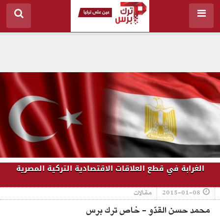
الغرابة في قطع العلاقات الاقتصادية التركية المصرية
2015-01-08
مقالات
محمد حسن القدّو - خاص ترك برس