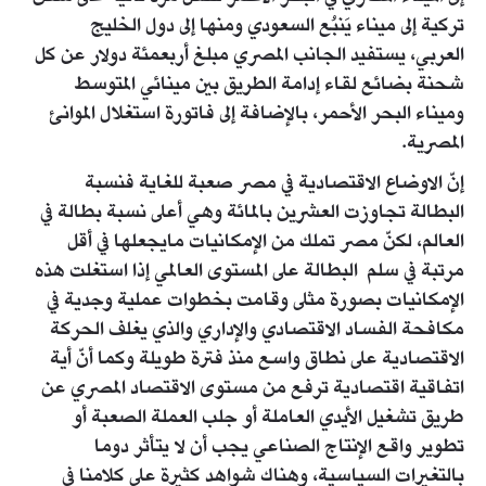
تركية إلى ميناء يَنبُع السعودي ومنها إلى دول الخليج
العربي، يستفيد الجانب المصري مبلغ أربعمئة دولار عن كل
شحنة بضائع لقاء إدامة الطريق بين مينائي المتوسط
وميناء البحر الأحمر، بالإضافة إلى فاتورة استغلال الموانئ
المصرية.
إنّ الاوضاع الاقتصادية في مصر صعبة للغاية فنسبة
البطالة تجاوزت العشرين بالمائة وهي أعلى نسبة بطالة في
العالم، لكنّ مصر تملك من الإمكانيات مايجعلها في أقل
مرتبة في سلم البطالة على المستوى العالمي إذا استغلت هذه
الإمكانيات بصورة مثلى وقامت بخطوات عملية وجدية في
مكافحة الفساد الاقتصادي والإداري والذي يغلف الحركة
الاقتصادية على نطاق واسع منذ فترة طويلة وكما أنّ أية
اتفاقية اقتصادية ترفع من مستوى الاقتصاد المصري عن
طريق تشغيل الأيدي العاملة أو جلب العملة الصعبة أو
تطوير واقع الإنتاج الصناعي يجب أن لا يتأثر دوما
بالتغيرات السياسية، وهناك شواهد كثيرة على كلامنا في