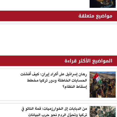
مواضيع متعلقة
المواضيع الأكثر قراءة
رهان إسرائيل على أكراد إيران: كيف أفشلت
الحسابات الخاطئة ودور تركيا مخطط
إسقاط النظام؟
من الدبابات إلى الخوارزميات: قمة الناتو في
تركيا وتحوّل الردع نحو حرب البيانات