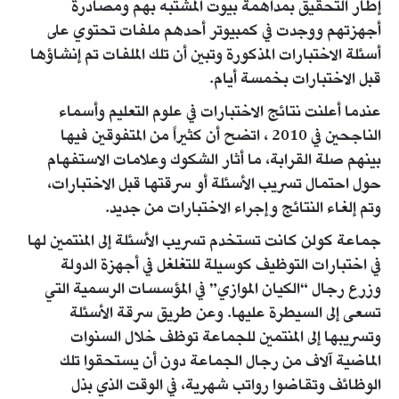
إطار التحقيق بمداهمة بيوت المشتبه بهم ومصادرة
أجهزتهم ووجدت في كمبيوتر أحدهم ملفات تحتوي على
أسئلة الاختبارات المذكورة وتبين أن تلك الملفات تم إنشاؤها
قبل الاختبارات بخمسة أيام.
عندما أعلنت نتائج الاختبارات في علوم التعليم وأسماء
الناجحين في 2010 ، اتضح أن كثيراً من المتفوقين فيها
بينهم صلة القرابة، ما أثار الشكوك وعلامات الاستفهام
حول احتمال تسريب الأسئلة أو سرقتها قبل الاختبارات،
وتم إلغاء النتائج وإجراء الاختبارات من جديد.
جماعة كولن كانت تستخدم تسريب الأسئلة إلى المنتمين لها
في اختبارات التوظيف كوسيلة للتغلغل في أجهزة الدولة
وزرع رجال “الكيان الموازي” في المؤسسات الرسمية التي
تسعى إلى السيطرة عليها. وعن طريق سرقة الأسئلة
وتسريبها إلى المنتمين للجماعة توظف خلال السنوات
الماضية آلاف من رجال الجماعة دون أن يستحقوا تلك
الوظائف وتقاضوا رواتب شهرية، في الوقت الذي بذل