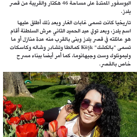
البوسفور الممتدة على مساحة 46 هكتار والقريبة من قصر
يلدز.
تاريخيا كانت تسمى غابات الغار وبعد ذلك أطلق عليها
اسم يلدز، وبعد تولي عبد الحميد الثاني عرش السلطنة أقام
هو عائلته في قصر يلدز وبنى بالقرب منه عدة منازل أو ما
تسمى "بالكشك" Köşk كمالطا وتشادر وشاله وكاسكات
وليمونلوك وست وجيهانوما، كما أمر أيضا ببناء مسرح
خاص بالقصر.
2.jpg