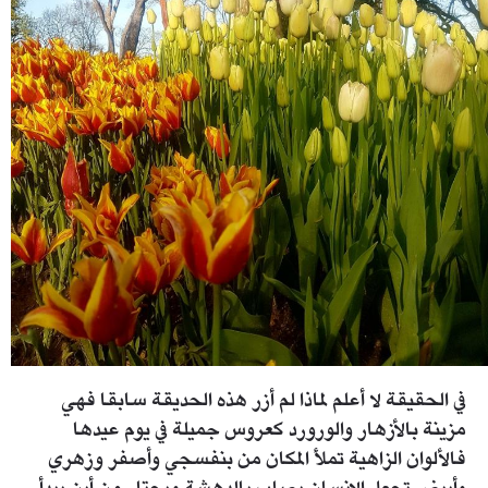
في الحقيقة لا أعلم لماذا لم أزر هذه الحديقة سابقا فهي
مزينة بالأزهار والورورد كعروس جميلة في يوم عيدها
فالألوان الزاهية تملأ المكان من بنفسجي وأصفر وزهري