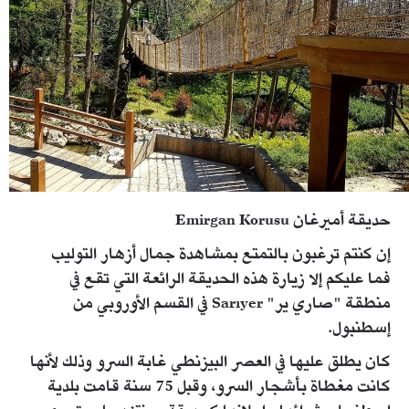
حديقة أميرغان Emirgan Korusu
إن كنتم ترغبون بالتمتع بمشاهدة جمال أزهار التوليب
فما عليكم إلا زيارة هذه الحديقة الرائعة التي تقع في
منطقة "صاري ير" Sarıyer في القسم الأوروبي من
إسطنبول.
كان يطلق عليها في العصر البيزنطي غابة السرو وذلك لأنها
كانت مغطاة بأشجار السرو، وقبل 75 سنة قامت بلدية