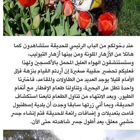
عند دخولكم من الباب الرئيسي للحديقة ستشاهدون كما
هائلا من الأزهار الملونة ومن بينها أزهار التيوليب،
وستستنشقون الهواء العليل المحمل بالأكسجين ولهذا
فعليكم تحضير حقيبة صغيرة إن أردتم القيام بنزهة فإلى
الأمام قليلا يوجد العديد من الطاولات والمقاعد، فاخترنا
واحدة تطل على البحيرة، وتناولنا طعام الإفطار مع أنغام
الطيور. وبعد الانتهاء من تناول الطعام تابعنا استكشاف
الحديقة، وبما أني زرتها سابقا وجدت أن بلدية إسطنبول
قامت بتعديلات و إضافات رائعة للحديقة فتم إنشاء جسر
خشبي معلق، يعد أطول جسر شاهدته حتى الآن.
6.jpg