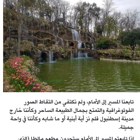
تابعنا المسير إلى الأمام، ولم نكتفي من التقاط الصور
الفوتوغرافية والتمتع بجمال الطبيعة الساحر وكأننا خارج
مدينة إسطنبول فلم نرَ أية أبنية أو ما شابه وكأننا في واحة
جميلة.
إذا تابعتم المسير إلى الأمام ستجدون مطعم مالطا (الذي