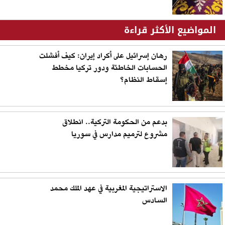
المواضيع الأكثر قراءة
رهان إسرائيل على أكراد إيران: كيف أفشلت
الحسابات الخاطئة ودور تركيا مخطط
إسقاط النظام؟
بدعم من الحكومة التركية.. انطلاق
مشروع لترميم مدارس في سوريا
الاستراتيجية المغربية في عهد الملك محمد
السادس