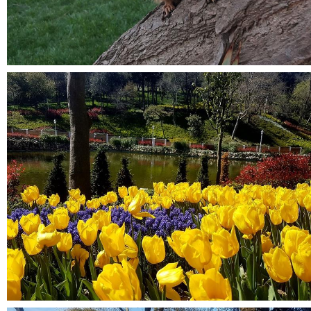
7.jpg