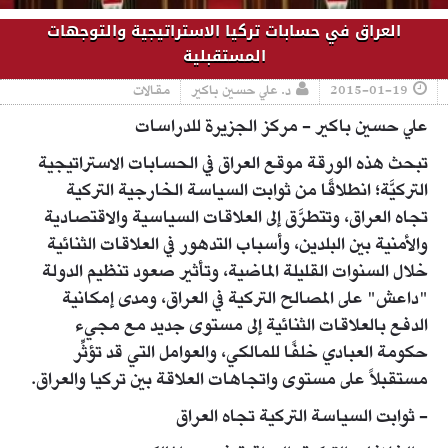
العراق في حسابات تركيا الاستراتيجية والتوجهات
المستقبلية
2015-01-19
د. علي حسين باكير
مقالات
علي حسين باكير - مركز الجزيرة للدراسات
تبحث هذه الورقة موقع العراق في الحسابات الاستراتيجية
التركيَّة؛ انطلاقًا من ثوابت السياسة الخارجية التركية
تجاه العراق، وتتطرَّق إلى العلاقات السياسية والاقتصادية
والأمنية بين البلدين، وأسباب التدهور في العلاقات الثنائية
خلال السنوات القليلة الماضية، وتأثير صعود تنظيم الدولة
"داعش" على المصالح التركية في العراق، ومدى إمكانية
الدفع بالعلاقات الثنائية إلى مستوى جديد مع مجيء
حكومة العبادي خلفًا للمالكي، والعوامل التي قد تؤثِّر
مستقبلاً على مستوى واتجاهات العلاقة بين تركيا والعراق.
- ثوابت السياسة التركية تجاه العراق