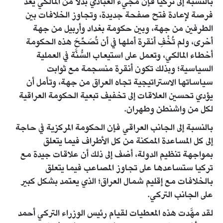
بالنسبة إلى تركيا فإن مجيء العبادي بدلاً من المالكي يُعَدُّ
فرصة لإعادة فتح صفحة جديدة، وتجاوز الخلافات بين
الطرفين من جهة، وبين حكومة بغداد وأربيل من جهة
أخرى، ولم تُخْفِ أنقرة أملها في أن تُصَحِّحَ هذه الحكومة
أخطاء المالكي، وتعمل على استيعاب السُّنَّة في العملية
السياسية؛ وبذلك تكون أنقرة منسجمة مع ثوابت
سياساتها الاستراتيجية تجاه العراق من جهة، وتأمل أن
يؤدي تحسين العلاقات إلى تخفيف تبعية الحكومة العراقية
لكل من واشنطن وطهران.
بالنسبة إلى الجانب العراقي فإن الحكومة المركزية في حاجة
إلى كل المساعدة الممكنة من كل الأطراف فيما يتعلق
بمواجهة تنظيم الدولة، أضف إلى ذلك أن علاقات جيدة مع
تركيا ستساعدها على تجاوز المصاعب فيما يتعلق
بالخلافات مع إقليم شمال العراق؛ الذي يعتمد بشكل كبير
على الجانب التركي.
لقد مهَّدت هذه المعطيات لقيام رئيس الوزراء التركي أحمد