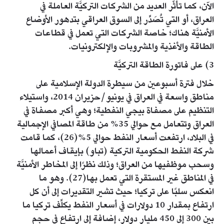
الآن، كما تأثَّر العديد من الشركات التركيَّة العاملة في
العراق، أو التي تُصَدِّر إلى السوق العراقي بتدهور الأوضاع
الأمنيَّة هناك؛ خاصة الشركات التي تعمل في قطاعات
الطاقة والأغذية والمشروبات والإلكترونيات.
3) على فاتورة الطاقة التركيَّة
خلال فترة أسبوعين من سيطرة الدولة الإسلامية على
مناطق واسعة في العراق في يونيو/حزيران 2014، واستيلاء
التنظيم على مصفاة بيجي النفطية؛ وهي أكبر مصفاة في
العراق وتتعامل مع حوالي 35% من طاقة المصافي الإجمالية
في البلاد، ارتفعت أسعار النفط حوالي 5%(26)، كما قامت
شركة النفط الحكومية التركية (تباو) بإيقاف أعمالها
وسحب موظفيها من العراق؛ وذلك نظرًا إلى المخاطر الأمنيَّة
في المناطق غير المستقرة التي تعمل بها(27). وهو ما
انعكس سلبًا على تركيا؛ حيث تشير التقديرات إلى أن كل
ارتفاع بمقدار 10 دولارات في أسعار النفط يكلِّف تركيا ما
بين 300 إلى 450 مليار دولار، إضافة إلى ارتفاع في حجم