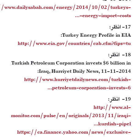
://www.dailysabah.com/energy/2014/10/02/turkeys-
energy-import-costs-...
17- انظر:
Turkey Energy Profile in EIA:
http://www.eia.gov/countries/cab.cfm?fips=tu
18- انظر:
Turkish Petroleum Corporation invests $6 billion in
Iraq, Hurriyet Daily News, 11-11-2014:
http://www.hurriyetdailynews.com/turkish-
petroleum-corporation-invests-6...
19- انظر:
http://www.al-
monitor.com/pulse/en/originals/2013/11/iraqi-
kurdish-pipel...
https://ca.finance.yahoo.com/news/exclusive-