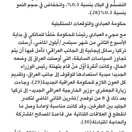
التضخُّم في البلاد بنسبة 0.5%، وانخفاض في حجم النمو
بنسبة 0.3%(28).
حكومة العبادي والتوقعات المستقبلية
مع مجيء العبادي رئيسًا للحكومة خلفًا للمالكي في بداية
الأسبوع الثاني من شهر سبتمبر/أيلول الماضي، أرسلت
تركيا رسائل إيجابية إلى الجانب العراقي؛ تأمل فيها أن يتم
تجاوز السياسات السابقة، التي أوصلت العراق إلى وضعه
الحالي، وكانت أنقرة أوَّل مَنْ قام بتهنئة رئيس الوزراء
الجديد؛ مبدية استعدادها للوقوف إلى جانب العراق، وتقديم
كل العون اللازم للحكومة العراقية الجديدة(29)، وجاءت
زيارة الجعفري -وزير الخارجية العراقي الجديد- إلى تركيا
بعد ذلك في 8 من نوفمبر/تشرين الثاني الماضي لتكسر
الجليد بين الطرفين، وقد كانت مناسبة لإعادة وصل ما
انقطع في العلاقات الثنائية على قاعدة المصالح المشتركة
والحاجة المتبادلة(30).