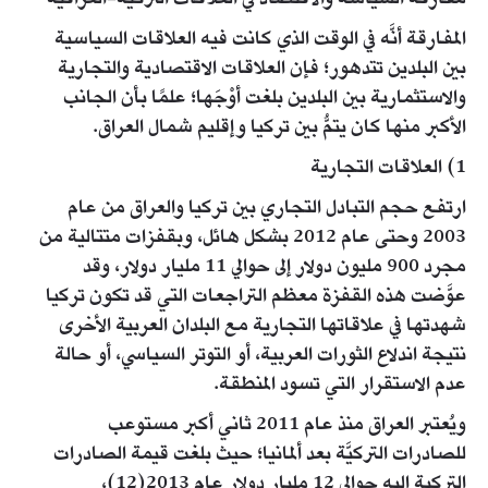
مفارقة السياسة والاقتصاد في العلاقات التركية-العراقية
المفارقة أنَّه في الوقت الذي كانت فيه العلاقات السياسية
بين البلدين تتدهور؛ فإن العلاقات الاقتصادية والتجارية
والاستثمارية بين البلدين بلغت أوْجَها؛ علمًا بأن الجانب
الأكبر منها كان يتمُّ بين تركيا وإقليم شمال العراق.
1) العلاقات التجارية
ارتفع حجم التبادل التجاري بين تركيا والعراق من عام
2003 وحتى عام 2012 بشكل هائل، وبقفزات متتالية من
مجرد 900 مليون دولار إلى حوالي 11 مليار دولار، وقد
عوَّضت هذه القفزة معظم التراجعات التي قد تكون تركيا
شهدتها في علاقاتها التجارية مع البلدان العربية الأخرى
نتيجة اندلاع الثورات العربية، أو التوتر السياسي، أو حالة
عدم الاستقرار التي تسود المنطقة.
ويُعتبر العراق منذ عام 2011 ثاني أكبر مستوعب
للصادرات التركيَّة بعد ألمانيا؛ حيث بلغت قيمة الصادرات
التركية إليه حوالي 12 مليار دولار عام 2013(12)،