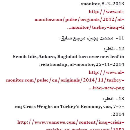
monitor, 8-2-2013:
http://www.al-
monitor.com/pulse/originals/2012/al-
monitor/turkey-iraq-ti...
11- محمت يجين، مرجع سابق.
12- انظر:
Semih Idiz, Ankara, Baghdad turn over new leaf in
relationship, al-monitor, 25-11-2014:
http://www.al-
monitor.com/pulse/en/originals/2014/11/turkey-
iraq-new-pag...
13- انظر:
raq Crisis Weighs on Turkey's Economy, voa, 7-7-
2014:
http://www.voanews.com/content/iraq-crisis-