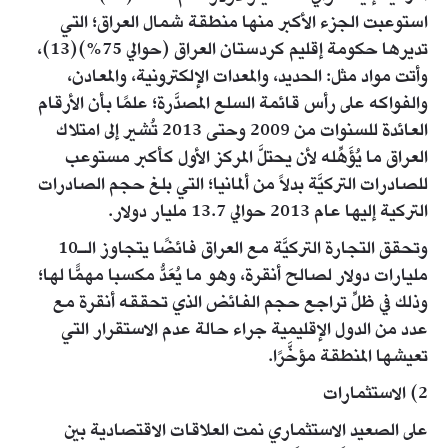
استوعبت الجزء الأكبر منها منطقة شمال العراق؛ التي
تديرها حكومة إقليم كردستان العراق (حوالي 75%)(13)،
وأتت مواد مثل: الحديد، والمعدات الإلكترونية، والمعادن،
والفواكه على رأس قائمة السلع المصدَّرة؛ علمًا بأن الأرقام
العائدة للسنوات من 2009 وحتى 2013 تُشير إلى امتلاك
العراق ما يُؤَهِّله لأن يحتلَّ المركز الأول كأكبر مستوعب
للصادرات التركيَّة بدلاً من ألمانيا؛ التي بلغ حجم الصادرات
التركية إليها عام 2013 حوالي 13.7 مليار دولار.
وتحقق التجارة التركيَّة مع العراق فائضًا يتجاوز الـ10
مليارات دولار لصالح أنقرة، وهو ما يُعَدُّ مكسبا مهمًّا لها؛
وذلك في ظلِّ تراجع حجم الفائض الذي تحققه أنقرة مع
عدد من الدول الإقليمية جراء حالة عدم الاستقرار التي
تعيشها المنطقة مؤخَّرًا.
2) الاستثمارات
على الصعيد الاستثماري نمت العلاقات الاقتصادية بين