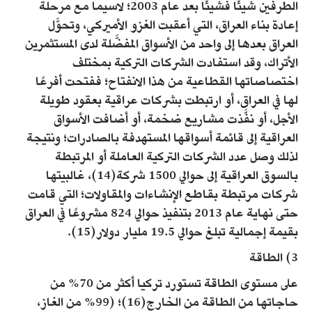
الطرفين شيئًا فشيئًا بعد عام 2003؛ لاسيما مع مرحلة
إعادة بناء العراق، التي أعقبت الغزو الأميركي، وتحوَّل
العراق بعدها إلى واحد من الأسواق المفضَّلة لدى المستثمرين
الأتراك، وقد استفادت الشركات التركية بمختلف
اختصاصاتها القطاعية من هذا الانفتاح؛ ففتحت أفرعًا
لها في العراق، أو ارتبطت بشركات عراقية بعقود طويلة
الأجل، أو نفَّذت مشاريع ضخمة، أو أضافت الأسواق
العراقية إلى قائمة أسواقها المستهدفة بالصادرات؛ ونتيجة
لذلك وصل عدد الشركات التركية العاملة أو المرتبطة
بالسوق العراقية إلى حوالي 1500 شركة(14)، غالبيتها
شركات مرتبطة بقاطع الإنشاءات والمقاولات؛ التي قامت
حتى نهاية عام 2013 بتنفيذ حوالي 824 مشروعًا في العراق
بقيمة إجمالية تبلغ حوالي 19.5 مليار دولار(15).
3) الطاقة
على مستوى الطاقة تستورد تركيا أكثر من 70% من
حاجاتها من الطاقة من الخارج(16)؛ (99% من الغاز،