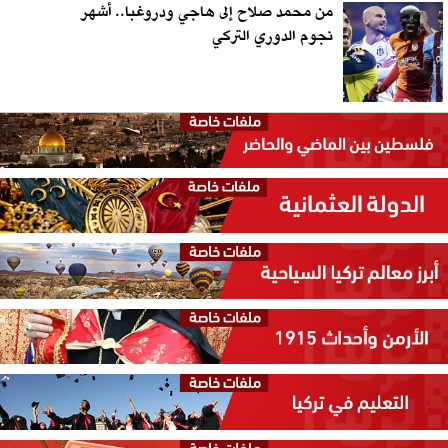
من محمد صلاح إلى هاجي ودروغبا.. أشهر
نجوم الدوري التركي