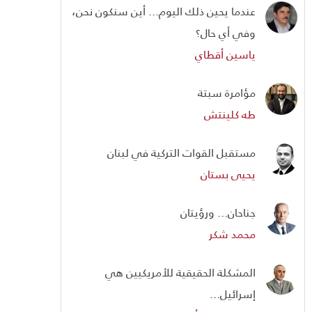
عندما يحين ذلك اليوم... أين سنكون نحن،
وفي أي حال؟
ياسين أقطاي
مؤامرة سبتة
طه كلينتش
مستقبل القوات التركية في لبنان
يحيى بستان
جناحان... ورؤيتان
محمد شكر
المشكلة الحقيقية للأمريكيين هي
إسرائيل...