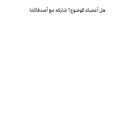
هل أعجبك الموضوع؟ شاركه مع أصدقائك!