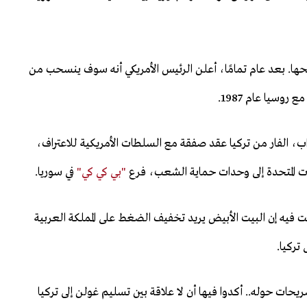
يحها. بعد عام تمامًا، أعلن الرئيس الأمريكي أنه سوف ينسحب من
وسيا عام 1987.
راب، الفار من تركيا عقد صفقة مع السلطات الأمريكية للاعتراف،
ت المتحدة إلى وحدات حماية الشعب، فرع
"بي كي كي"
في سوريا.
ذكورة خبرًا قالت فيه إن البيت الأبيض يريد تخفيف الضغط على المملكة العربية
تركيا.
يحات حوله.. أكدوا فيها أن لا علاقة بين تسليم غولن إلى تركيا