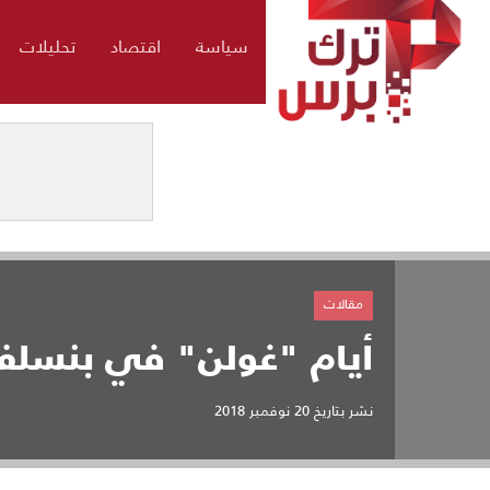
سياسة
اقتصاد
تحليلات
مقالات
أيام "غولن" في بنسلفان
نشر بتاريخ
20 نوفمبر 2018