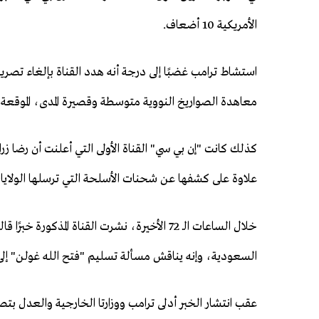
الأمريكية 10 أضعاف.
استشاط ترامب غضبًا إلى درجة أنه هدد القناة بإلغاء تصر
معاهدة الصواريخ النووية متوسطة وقصيرة المدى، الموقعة مع ر
كذلك كانت "إن بي سي" القناة الأولى التي أعلنت أن رضا ز
علاوة على كشفها عن شحنات الأسلحة التي ترسلها الولايا
خلال الساعات الـ 72 الأخيرة، نشرت القناة الم
السعودية، وإنه يناقش مسألة تسليم "فتح الله غولن" إلى 
عقب انتشار الخبر أدلى ترامب ووزارتا الخارجية والعدل بتصر