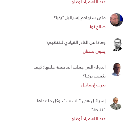
عبد الله مراد أوغلو
متى ستهاجم إسرائيل تركيا؟
صالح تونا
وماذا عن الكادر القيادي للتنظيم؟
يحيى بستان
الدولة التي جعلت العاصفة خلفها: كيف
تكسب تركيا؟
ندرت إرسانيل
إسرائيل هي "السبب"، وكل ما عداها
"نتيجة"
عبد الله مراد أوغلو