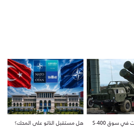
في سوق S-400
هل مستقبل الناتو على المحك؟