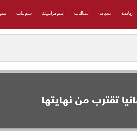
رياضة
سياحة
مقالات
إنفوجرافيك
منوعات
صور
يا تقترب من نهايتها