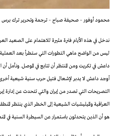
محمود أوفور – صحيفة صباح – ترجمة وتحرير ترك برس
ندخل في هذه الأيام فترة مثيرة للاهتمام على الصعيد العرا
ليس من الواضح ماهي التطورات التي ستطرأ بعد العملية
داعش في تكريت ومن المنتظر أن تتابع في الموصل. ونأمل أن ال
أوجد داعش لا يدبر لإشعال فتيل حرب سنية شيعية أخرى.
التصريحات التي تصدر من إيران والتي تتحدث عن إدارة إير
العراقية والميليشيات الشيعية إلى الخطر الذي ينتظر المنطقة. و
هو أن الذين يتحدثون باستمرار عن السيطرة السنية في المنطقة