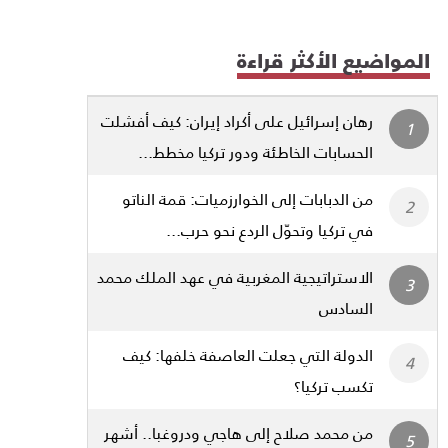
المواضيع الأكثر قراءة
رهان إسرائيل على أكراد إيران: كيف أفشلت
الحسابات الخاطئة ودور تركيا مخطط...
من الدبابات إلى الخوارزميات: قمة الناتو
في تركيا وتحوّل الردع نحو حرب...
الاستراتيجية المغربية في عهد الملك محمد
السادس
الدولة التي جعلت العاصفة خلفها: كيف
تكسب تركيا؟
من محمد صلاح إلى هاجي ودروغبا.. أشهر