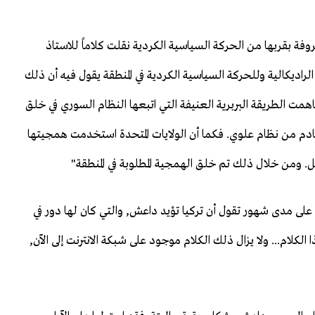
روفة بقربها من الحركة السياسية الكردية نقلت كلاماً للاستاذ
لراديكالية وللحركة السياسية الكردية في المنطقة يقول فيه أن ذلك
مت الطريقة البربرية العنيفة التي اتبعها النظام السوري في خلق
دم من نظام علوي. فكما أن الولايات المتحدة استخدمت همجيتها
 ومن خلال ذلك تم خلق الهمجية المطلوبة في المنطقة"
على مدى شهور تقول أن تركيا تؤيد داعش, والتي كان لها دور في
ثل هذا الكلام... ولا يزال ذلك الكلام موجود على شبكة الانترنت إلى الآن,