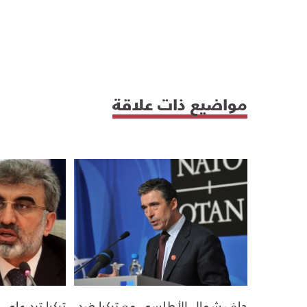
مواضيع ذات علاقة
حلف شمال الأطلسي مع تركيا ضد
تركيا ترد عل