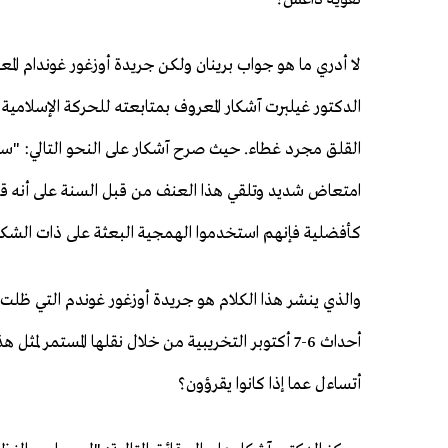
لا أدري ما هو جواب برينان ولكن جريدة أوزغور غوندام المع
الدكتور غيلبرت آشكار المعروف بمتابعته للحركة الإسلامية ا
القلق مجرد غطاء. حيث صرح آشكار على النحو التالي: "ساه
امتعاض شديد وتلقي هذا العنف من قبل السنة على أنه قا
كأفضلية فإنهم استخدموا الهمجية البعثة على ذات الشكل.
والذي ينشر هذا الكلام هو جريدة أوزغور غوندم التي ظلت 
أحداث 6-7 أكتوبر التخريبية من خلال نقلها المستمر لم
أتساءل عما إذا كانوا يقرؤون؟