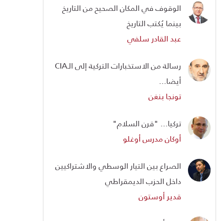
الوقوف في المكان الصحيح من التاريخ
بينما يُكتب التاريخ
عبد القادر سلفي
رسالة من الاستخبارات التركية إلى الـCIA
أيضا...
تونجا بنغن
تركيا... "قرن السلام"
أوكان مدرس أوغلو
الصراع بين التيار الوسطي والاشتراكيين
داخل الحزب الديمقراطي
قدير أوستون