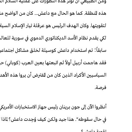
ومن الطبيعي أن تؤثر هذه التطورات على عملية السلام التي 
هذه المنطقة. كما هو الحال مع داعش... كان من الواضح م
لتقويتها. وكان الهدف الرئيس هو عرقلة تيار الإسلام السيا
لكي يقدم نظام الأسد الديكتاتوري الدموي في سورية للعال
سابقاً؛ تم استخدام داعش كوسيلة لخلق مشاكل اجتماعية 
فقد هاجمت أربيل أولاً ثم اتبعتها بعين العرب (كوباني
السياسيين الأكراد الذين كان من المفترض أن يروا هذه الأهدا
فرصة.
أنظروا الآن إلى جون برينان رئيس جهاز الاستخبارات الأم
في حال سقوطه". هذا جيد ولكن كيف وُجِدت داعش؟ لماذا 
تقوية داعش؟