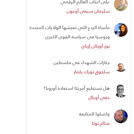
على أعتاب العالم الرقمي
سليمان سيفي أوغون
مأساة الردع التي تعيشها الولايات المتحدة
وروسيا في سياسة القوى الكبرى
نور أوزكان إرباي
جنازات الشهداء في فلسطين
سلجوق تورك يلماز
هل تستطيع أمريكا استعادة أوروبا؟
حقي أوجال
واصلوا المتابعة
صالح تونا