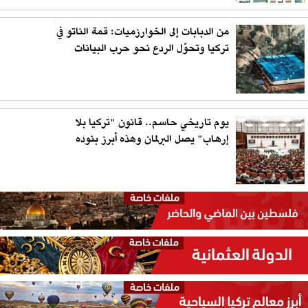
من الدبابات إلى الخوارزميات: قمة الناتو في
تركيا وتحوّل الردع نحو حرب البيانات
يوم تاريخي حاسم.. قانون "تركيا بلا
إرهاب" يصل البرلمان وهذه أبرز بنوده