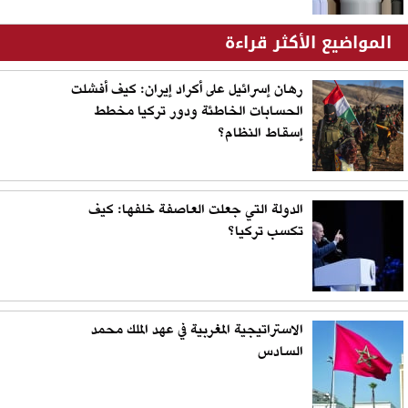
المواضيع الأكثر قراءة
رهان إسرائيل على أكراد إيران: كيف أفشلت
الحسابات الخاطئة ودور تركيا مخطط
إسقاط النظام؟
الدولة التي جعلت العاصفة خلفها: كيف
تكسب تركيا؟
الاستراتيجية المغربية في عهد الملك محمد
السادس