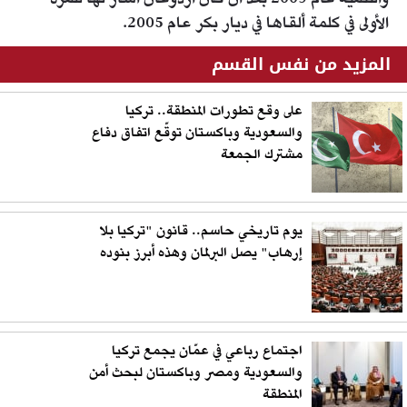
الأولى في كلمة ألقاها في ديار بكر عام 2005.
المزيد من نفس القسم
على وقع تطورات المنطقة.. تركيا
والسعودية وباكستان توقّع اتفاق دفاع
مشترك الجمعة
يوم تاريخي حاسم.. قانون "تركيا بلا
إرهاب" يصل البرلمان وهذه أبرز بنوده
اجتماع رباعي في عمّان يجمع تركيا
والسعودية ومصر وباكستان لبحث أمن
المنطقة