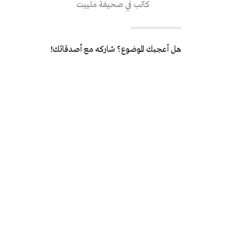
كاتب في صحيفة ملييت
هل أعجبك الموضوع؟ شاركه مع أصدقائك!