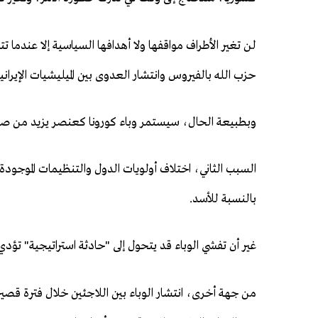
لن تغير الأطراف مواقفها ولا أهدافها السياسية إلا عندما ت
حزب الله بالفيروس وانتشار العدوى بين الميليشيات الإيرانية،
وبطبيعة الحال، سيستمر وباء كورونا كعنصر يزيد من صعو
السبب الثاني، اختلاف أولويات الدول والتنظيمات الموجودة 
بالنسبة للأسد.
غير أن تفشي الوباء قد يتحول إلى "حادثة استراتيجية" تؤ
من جهة أخرى، انتشار الوباء بين اللاجئين خلال فترة قصيرة