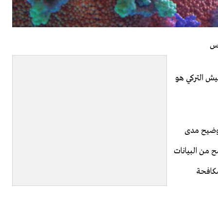
رس
جيش التركي هو
توضيح مدى
 من البيانات
مكافحة