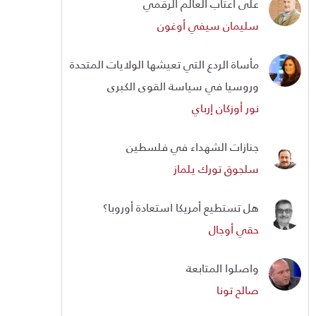
على أعتاب العالم الرقمي
سليمان سيفي أوغون
مأساة الردع التي تعيشها الولايات المتحدة
وروسيا في سياسة القوى الكبرى
نور أوزكان إرباي
جنازات الشهداء في فلسطين
سلجوق تورك يلماز
هل تستطيع أمريكا استعادة أوروبا؟
حقي أوجال
واصلوا المتابعة
صالح تونا