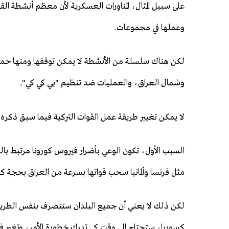
على سبيل المثال، المناورات العسكرية لأن معظم أنشطة ا
وعملها في مجموعات.
لكن هناك سلسلة من الأنشطة لا يمكن توقفها ومنها حماي
وشمال العراق، والعمليات ضد تنظيم "بي كي كي".
لا يمكن تغيير طريقة عمل القوات التركية فيما سبق ذكره 
السبب الأول، تكون الوعي بأضرار فيروس كورونا مرتبط بال
مثل فرنسا وألمانيا سحب قواتها بسرعة من العراق بحجة كو
لكن ذلك لا يعني أن جميع البلدان ستتصرف بنفس الطريقة.
كسوريا، ستحتاج إلى وقت كي تدرك خطورة الأمر، وتغير ف