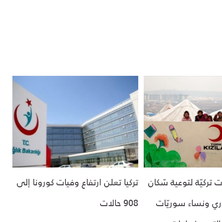
 تركيّة لتوعية سّكان
تركيا تعلن ارتفاع وفيات كورونا إلى
ي ونساء سوريّات
908 حالات