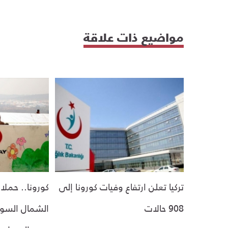
مواضيع ذات علاقة
تركيا تعلن ارتفاع وفيات كورونا إلى
كورونا.. حملات
908 حالات
الشمال السور