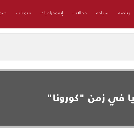
رياضة
سياحة
مقالات
إنفوجرافيك
منوعات
صور
ا في زمن "كورونا"