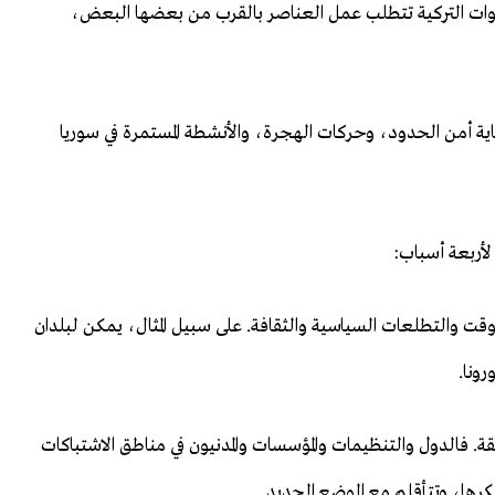
لقوات التركية تتطلب عمل العناصر بالقرب من بعضها البعض،
ة أمن الحدود، وحركات الهجرة، والأنشطة المستمرة في سوريا
لأربعة أسباب:
وقت والتطلعات السياسية والثقافة. على سبيل المثال، يمكن لبلدان
رونا.
 فالدول والتنظيمات والمؤسسات والمدنيون في مناطق الاشتباكات
كرها، وتتأقلم مع الوضع الجديد.