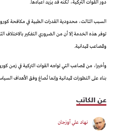
دور القوات التركية، لكنه قد يزيد أعباءها.
السبب الثالث، محدودية القدرات الطبية في مكافحة كورورن
توفر هذه الخدمة إلا أن من الضروري التفكير بالاختلاف الثقا
والمصاعب الميدانية.
وأخيرا، من المصاعب التي تواجه القوات التركية في زمن كورون
بناء على التطورات الميدانية وإنما تُصاغ وفق الأهداف الس
عن الكاتب
نهاد علي أوزجان