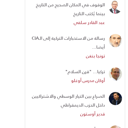
الوقوف في المكان الصحيح من التاريخ
بينما يُكتب التاريخ
عبد القادر سلفي
رسالة من الاستخبارات التركية إلى الـCIA
أيضا...
تونجا بنغن
تركيا... "قرن السلام"
أوكان مدرس أوغلو
الصراع بين التيار الوسطي والاشتراكيين
داخل الحزب الديمقراطي
قدير أوستون