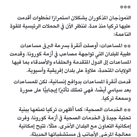
***
النموذجان المذكوران يشكلان استمرارًا لخطوات أقدمت
عليها تركيا منذ مدة. لننظر الآن في الحملات الرئيسية للقوة
الناعمة:
** المساعدات: أوصلت أنقرة بسرعة البرق مساعدات
طبية للبلدان التي تواجهة مصاعب في أزمة كورونا. وقدمت
المساعدات إلى الدول المتقدمة والحلفاء والأصدقاء بما فيها
الولايات المتحدة، علاوة على بلدان إفريقية وآسيوية.
قدمت أنقرة المساعدات بدوافع إنسانية، لكن للمساعدات
بعد سياسي أيضًا، فهي تمتلك تأثيرًا إيجابيًّا على صورة
وسمعة تركيا.
** الخدمات الصحية: كما أظهرت تركيا تمتعها ببنية
تحتية جيدة في الخدمات الصحية في أزمة كورونا، وفرت
إمكانية التعاون مع البلدان الأخرى. مثلًا، تتيح إمكانية
معالجة المرضى الأجانب في مستشفياتها الحديثة.