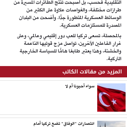
التقليدية فحسب، بل أصبحت تنتج الطائرات المسيرة من
طرازات مختلفة، والغواصات علاوة على الكثير من
الوسائط العسكرية المتطورة جدًّا. وأضحت من البلدان
المصدرة للمستلزمات العسكرية.
بالمحصلة، تسعى تركيا للعب دور إقليمي وعالمي، وعلى
غرار الفاعلين الآخرين، تواصل مزج قوتيها الناعمة
والخشنة، وهذا يعتبر طابعًا هامًّا للسياسة الخارجية
التركية.
المزيد من مقالات الكاتب
سواء أحبونا أم لا
انتصارات "الوفاق" تضع تركيا أمام