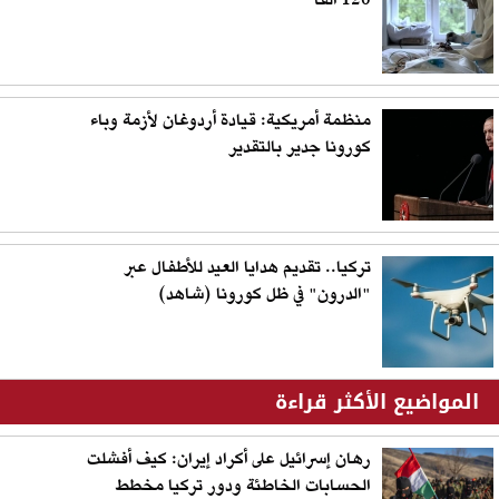
120 ألفا
منظمة أمريكية: قيادة أردوغان لأزمة وباء
كورونا جدير بالتقدير
تركيا.. تقديم هدايا العيد للأطفال عبر
"الدرون" في ظل كورونا (شاهد)
المواضيع الأكثر قراءة
رهان إسرائيل على أكراد إيران: كيف أفشلت
الحسابات الخاطئة ودور تركيا مخطط