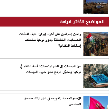
المواضيع الأكثر قراءة
رهان إسرائيل على أكراد إيران: كيف أفشلت
الحسابات الخاطئة ودور تركيا مخطط
إسقاط النظام؟
من الدبابات إلى الخوارزميات: قمة الناتو في
تركيا وتحوّل الردع نحو حرب البيانات
الاستراتيجية المغربية في عهد الملك محمد
السادس