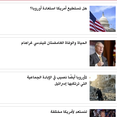
هل تستطيع أمريكا استعادة أوروبا؟
الحياة والوفاة الغامضتان لليندسي غراهام
لأوروبا أيضًا نصيب في الإبادة الجماعية
التي ترتكبها إسرائيل
لنستعد لأمريكا مختلفة