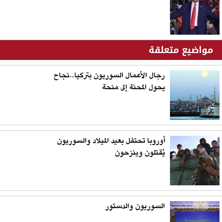
مواضيع متعلقة
رجال الأعمال السوريون بتركيا..نجاح
يحول المحنة إلى منحة
أوروبا تحتفل بعيد الميلاد والسوريون
يُقتلون وينزحون
السوريون والدستور