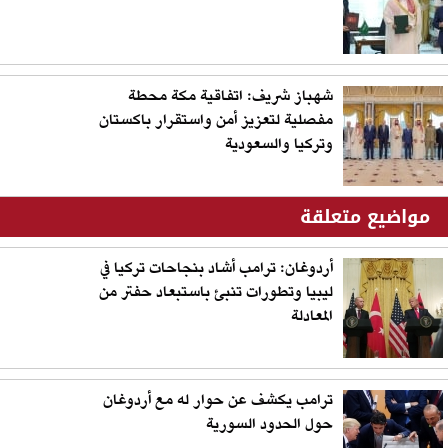
شهباز شريف: اتفاقية مكة محطة
مفصلية لتعزيز أمن واستقرار باكستان
وتركيا والسعودية
مواضيع متعلقة
أردوغان: ترامب أشاد بنجاحات تركيا في
ليبيا وتطورات تنبئ باستبعاد حفتر من
المعادلة
ترامب يكشف عن حوار له مع أردوغان
حول الحدود السورية