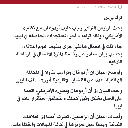
2020-07-14
سياسة
ترك برس
بحث الرئيس التركي رجب طيب أردوغان مع نظيره
الأمريكي دونالد ترامب، آخر المستجدات الحاصلة في ليبيا.
جاء ذلك في اتصال هاتفي جرى بينهما اليوم الثلاثاء،
بحسب بيان صادر عن رئاسة دائرة الاتصال في الرئاسة
التركية.
وأوضح البيان أن أردوغان وترامب تناولا في المكالمة
الهاتفية، عددا من القضايا الإقليمية أبرزها الملف الليبي.
ولفت البيان إلى أن أردوغان ونظيره الأمريكي، اتفقا
على العمل بشكل وثيق كحلفاء لتحقيق استقرار دائم في
ليبيا
وأضاف البيان أن الزعيمين، تطرقا أيضا إلى العلاقات
الثنائية وبحثا سبل تعزيزها في كافة المجالات والقطاعات.