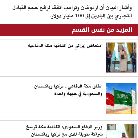
وأشار البيان أن أردوغان وترامب اتفقا لرفع حجم التبادل
التجاري بين البلدين إلى 100 مليار دولار.
المزيد من نفس القسم
امتعاض إيراني من اتفاقية مكة الدفاعية
اتفاق مكة الدفاعي.. تركيا وباكستان
والسعودية في جبهة واحدة
وزير الدفاع السعودي: اتفاقية مكة ترسخ
شراكة طويلة المدى مع تركيا وباكستان