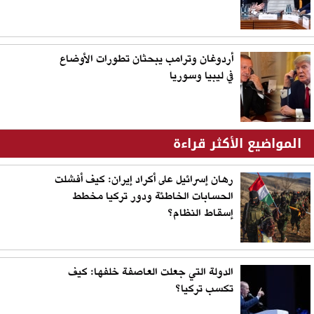
أردوغان وترامب يبحثان تطورات الأوضاع
في ليبيا وسوريا
المواضيع الأكثر قراءة
رهان إسرائيل على أكراد إيران: كيف أفشلت
الحسابات الخاطئة ودور تركيا مخطط
إسقاط النظام؟
الدولة التي جعلت العاصفة خلفها: كيف
تكسب تركيا؟