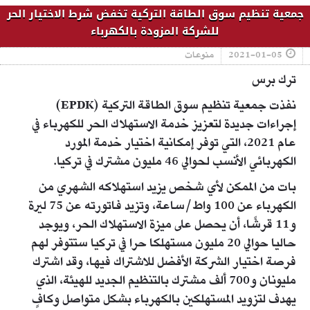
جمعية تنظيم سوق الطاقة التركية تخفض شرط الاختيار الحر
للشركة المزودة بالكهرباء
2021-01-05
منوعات
ترك برس
نفذت جمعية تنظيم سوق الطاقة التركية (EPDK)
إجراءات جديدة لتعزيز خدمة الاستهلاك الحر للكهرباء في
عام 2021، التي توفر إمكانية اختيار خدمة المورد
الكهربائي الأنسب لحوالي 46 مليون مشترك في تركيا.
بات من الممكن لأي شخص يزيد استهلاكه الشهري من
الكهرباء عن 100 واط/ساعة، وتزيد فاتورته عن 75 ليرة
و11 قرشًا، أن يحصل على ميزة الاستهلاك الحر، ويوجد
حاليا حوالي 20 مليون مستهلكا حرا في تركيا ستتوفر لهم
فرصة اختيار الشركة الأفضل للاشتراك فيها، وقد اشترك
مليونان و700 ألف مشترك بالتنظيم الجديد للهيئة، الذي
يهدف لتزويد المستهلكين بالكهرباء بشكل متواصل وكافٍ