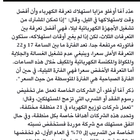
عدّد آغا أوغلو مزايا استهلاك تعرفة الكهرباء وأن أفضل
وقت لاستهلاكها في الليل، وقال: "إذا تمكن المشترك من
تشغيل الأجهزة الكهربائية ليلا، فهي أفضل تعرفة بين
التعرفات الثلاث، لكن إذا لم يغير أوقات استهلاكه، ستكون
فاتورته مرتفعة جدا. تعد الفترة ما بين الساعة 17 و22
التعرفة الأعلى سعرا، وينبغي عدم تشغيل الغسالة والجلاية
والمكواة والمكنسة الكهربائية والمكيف خلال هذه الساعات.
أما التعرفة الأخفض سعرا فهي الفترة الليلية، في حين أن
الفترة الصباحية هي الفترة المتوسطة من حيث السعر".
ذكر آغا أوغلو، أن الشركات الخاصة تعمل على تخفيض
رسوم الفقد أو التسرب التي تزعج المستهلكين، وقال:
"تعمل شركات توزيع الكهرباء في 21 منطقة مختلفة،
وتحدد هذه الشركات أهدافا خاصة بكل منطقة، وفي حال
اتفق مستهلك مع شركة موردة فستخفض نسبته
الخاصة من التسريب إلى 70% في العام الأول، ثم تخفضها