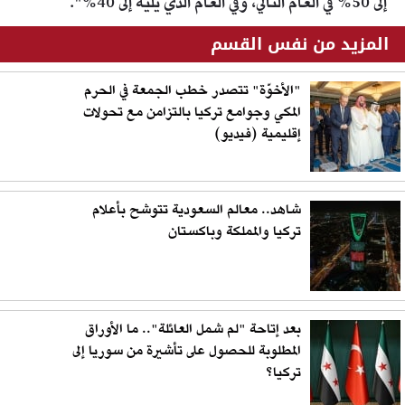
إلى 50% في العام التالي، وفي العام الذي يليه إلى 40%".
المزيد من نفس القسم
"الأخوّة" تتصدر خطب الجمعة في الحرم
المكي وجوامع تركيا بالتزامن مع تحولات
إقليمية (فيديو)
شاهد.. معالم السعودية تتوشح بأعلام
تركيا والمملكة وباكستان
بعد إتاحة "لم شمل العائلة".. ما الأوراق
المطلوبة للحصول على تأشيرة من سوريا إلى
تركيا؟