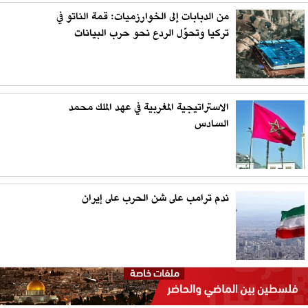
من الدبابات إلى الخوارزميات: قمة الناتو في
تركيا وتحوّل الردع نحو حرب البيانات
الاستراتيجية المغربية في عهد الملك محمد
السادس
ندم ترامب على شن الحرب على إيران