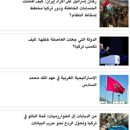
رهان إسرائيل على أكراد إيران: كيف أفشلت
الحسابات الخاطئة ودور تركيا مخطط
إسقاط النظام؟
الدولة التي جعلت العاصفة خلفها: كيف
تكسب تركيا؟
الاستراتيجية المغربية في عهد الملك محمد
السادس
من الدبابات إلى الخوارزميات: قمة الناتو في
تركيا وتحوّل الردع نحو حرب البيانات