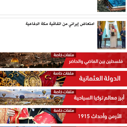
امتعاض إيراني من اتفاقية مكة الدفاعية