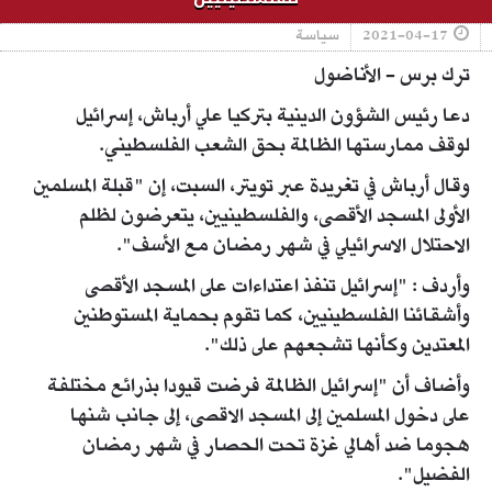
2021-04-17
سياسة
ترك برس - الأناضول
دعا رئيس الشؤون الدينية بتركيا علي أرباش، إسرائيل
لوقف ممارستها الظالمة بحق الشعب الفلسطيني.
وقال أرباش في تغريدة عبر تويتر، السبت، إن "قبلة المسلمين
الأولى المسجد الأقصى، والفلسطينيين، يتعرضون لظلم
الاحتلال الاسرائيلي في شهر رمضان مع الأسف".
وأردف : "إسرائيل تنفذ اعتداءات على المسجد الأقصى
وأشقائنا الفلسطينيين، كما تقوم بحماية المستوطنين
المعتدين وكأنها تشجعهم على ذلك".
وأضاف أن "إسرائيل الظالمة فرضت قيودا بذرائع مختلفة
على دخول المسلمين إلى المسجد الاقصى، إلى جانب شنها
هجوما ضد أهالي غزة تحت الحصار في شهر رمضان
الفضيل".