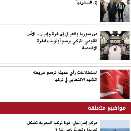
إلى السعودية
من سوريا والعراق إلى غزة وإيران.. الأمن
القومي التركي يرسم أولويات أنقرة
الإقليمية
استطلاعات رأي حديثة ترسم خريطة
المشهد الانتخابي في تركيا
مواضيع متعلقة
مركز إسرائيلي: قوة تركيا البحرية تشكل
تهديدًا وتحديًا لإسرائيل؟