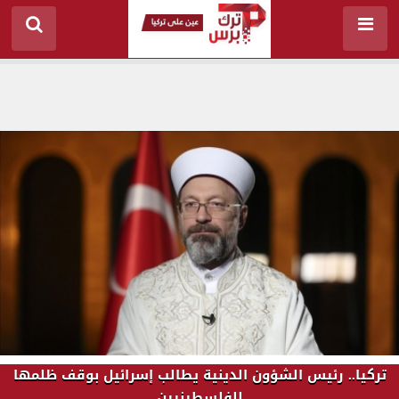
تركيا.. رئيس الشؤون الدينية يطالب إسرائيل بوقف ظلمها
للفلسطينيين