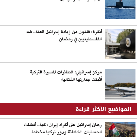
أنقرة: قلقون من زيادة إسرائيل العنف ضد
الفلسطينيين في رمضان
مركز إسرائيلي: الطائرات المسيرة التركية
أثبتت جدارتها القتالية
المواضيع الأكثر قراءة
رهان إسرائيل على أكراد إيران: كيف أفشلت
الحسابات الخاطئة ودور تركيا مخطط