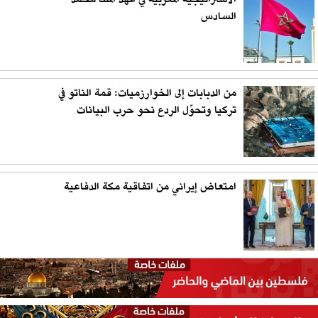
الاستراتيجية المغربية في عهد الملك محمد
السادس
من الدبابات إلى الخوارزميات: قمة الناتو في
تركيا وتحوّل الردع نحو حرب البيانات
امتعاض إيراني من اتفاقية مكة الدفاعية