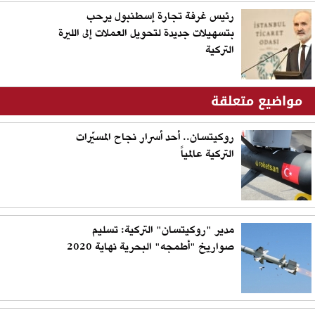
رئيس غرفة تجارة إسطنبول يرحب
بتسهيلات جديدة لتحويل العملات إلى الليرة
التركية
مواضيع متعلقة
روكيتسان.. أحد أسرار نجاح المسيّرات
التركية عالمياً
مدير "روكيتسان" التركية: تسليم
صواريخ "أطمجه" البحرية نهاية 2020