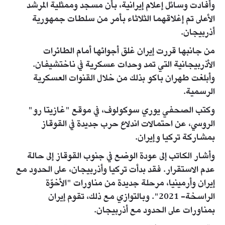
وأفادت وسائل إعلام إيرانية، بأن مسجد وممثلية المرشد
الأعلى تم إغلاقهما الثلاثاء بأمر من سلطات جمهورية
أذربيجان.
من جانبها قررت إيران غلق أجوائها أمام الطائرات
الأذربيجانية التي تمد وحدات عسكرية في ناختشيفان.
وأبلغت طهران باكو بذلك من خلال القنوات العسكرية
الرسمية.
وكتب الصحفي يوري سوكولوف، في موقع "غازيتا رو"
الروسي، عن احتمالات اندلاع حرب جديدة في القوقاز
بمشاركة تركيا وإيران.
وأشار الكاتب إلى عودة الوضع في جنوب القوقاز إلى حالة
عدم الاستقرار. فقد بدأت تركيا وأذربيجان، على الحدود مع
إيران وأرمينيا، مرحلة جديدة من مناورات "الأخوّة
الراسخة- 2021". وبالتوازي مع ذلك، تقوم إيران
بمناورات على الحدود مع أذربيجان.