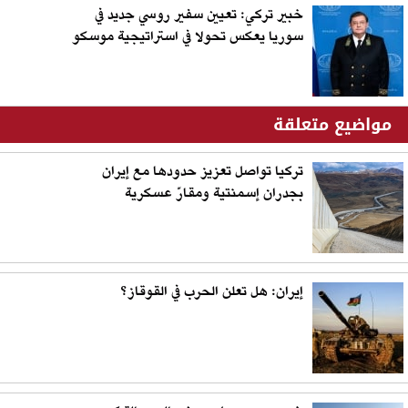
خبير تركي: تعيين سفير روسي جديد في
سوريا يعكس تحولا في استراتيجية موسكو
مواضيع متعلقة
تركيا تواصل تعزيز حدودها مع إيران
بجدران إسمنتية ومقارّ عسكرية
إيران: هل تعلن الحرب في القوقاز؟