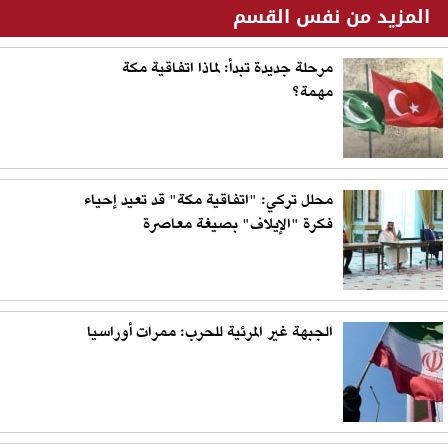
المزيد من نفس القسم
مرحلة جديدة تبدأ: لماذا اتفاقية مكة
مهمة؟
محلل تركي: "اتفاقية مكة" قد تعيد إحياء
فكرة "الإيلاف" بصيغة معاصرة
الجبهة غير المرئية للحرب: ممرات أوراسيا