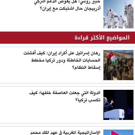
خبير روسي: هل يعوض الدعم التركي
أذربيجان حال اشتبكت مع إيران؟
المواضيع الأكثر قراءة
رهان إسرائيل على أكراد إيران: كيف أفشلت
الحسابات الخاطئة ودور تركيا مخطط
إسقاط النظام؟
الدولة التي جعلت العاصفة خلفها: كيف
تكسب تركيا؟
الاستراتيجية المغربية في عهد الملك محمد