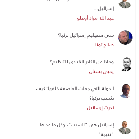
إسرائيل...
عبد الله مراد أوغلو
متى ستهاجم إسرائيل تركيا؟
صالح تونا
وماذا عن الكادر القيادي للتنظيم؟
يحيى بستان
الدولة التي جعلت العاصفة خلفها: كيف
تكسب تركيا؟
ندرت إرسانيل
إسرائيل هي "السبب"، وكل ما عداها
"نتيجة"