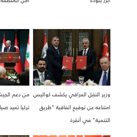
وزير النقل العراقي يكشف كواليس
من دعم الجيش
امتناعه عن توقيع اتفاقية "طريق
تركيا تعيد صي
التنمية" في أنقرة