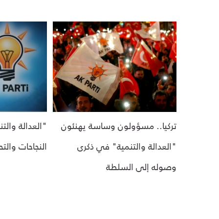
تركيا.. مسؤولون وساسة يهنئون
"العدالة والتنمية" في ذكرى
النجاحات والت
وصوله إلى السلطة