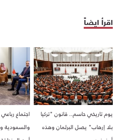
اقرأ ايضاً
يوم تاريخي حاسم.. قانون "تركيا
اجتماع رباعي 
بلا إرهاب" يصل البرلمان وهذه
والسعودية وم
أبرز بنوده
أمن المنطقة