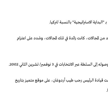
البداية الاستراتيجية" بالنسبة لتركيا.
 من المجالات، كانت رائدة في تلك المجالات، وشدد على اعتزام
س في أغسطس/ آب 2001، وحافظ تحت قيادة الرئيس رجب طيب أردوغان، على موقع متميز بتاريخ