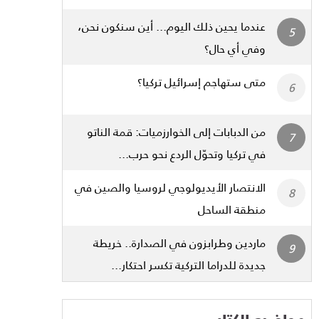
عندما يحين ذلك اليوم... أين سنكون نحن،
وفي أي حال؟
متى ستهاجم إسرائيل تركيا؟
من الدبابات إلى الخوارزميات: قمة الناتو
في تركيا وتحوّل الردع نحو حرب...
الانتصار الأيديولوجي لروسيا والصين في
منطقة الساحل
ماردين وطرابزون في الصدارة.. خريطة
جديدة للدراما التركية تكسر احتكار...
مواضيع الكتاب