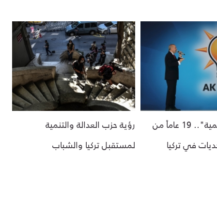
"العدالة والتنمية".. 19 عاماً من
رؤية حزب العدالة والتنمية
حديات في تركيا
لمستقبل تركيا والشباب