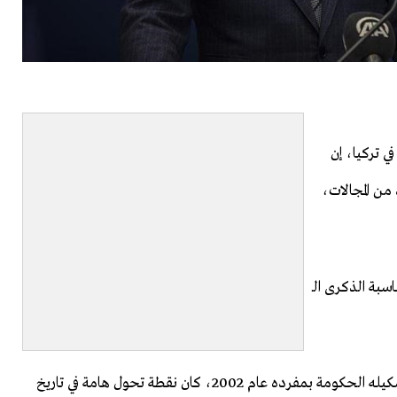
 تركيا، إن
من المجالات،
سبة الذكرى الـ
وأضاف جليك أن وصول "العدالة والتنمية" إلى الحكم وتشكيله الحكومة بمفرده عام 2002، كان نقطة تحول هامة في تاريخ