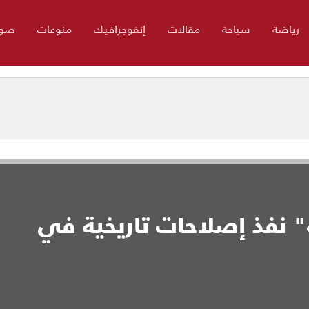
رياضة
سياحة
مقالات
إنفوجرافيك
منوعات
صور
ة" نفذ إصلاحات تاريخية في