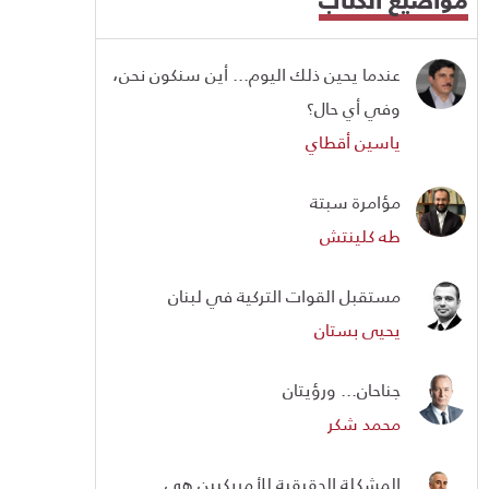
عندما يحين ذلك اليوم... أين سنكون نحن،
وفي أي حال؟
ياسين أقطاي
مؤامرة سبتة
طه كلينتش
مستقبل القوات التركية في لبنان
يحيى بستان
جناحان... ورؤيتان
محمد شكر
المشكلة الحقيقية للأمريكيين هي