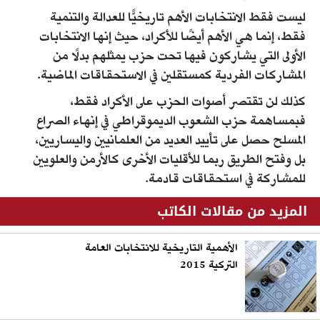
ليست فقط الانتخابات الأهم تاريخيًّا للعدالة والتنمية
فقط، إنما هي الأهم أيضًا للأكراد، حيث إنها الانتخابات
الأولى التي يشاركون فيها تحت حزب يمثلهم بدلًا من
المشاركات الفردية كمستقلين في الاستحقاقات الماضية.
كذلك لن تقتصر أصوات الحزب على الأكراد فقط،
فبمساهمة حزب الشعوب الديموقراطي في إنهاء الصراع
المسلح حصل على تأييد العديد من العلمانيين واليساريين،
بل وفتح الطريق ربما للأقليات الأخرى كالأرمن والعلويين
للمشاركة في استحقاقات قادمة.
المزيد من مقالات الكاتب
الأهمية التاريخية للانتخابات العامة
التركية 2015