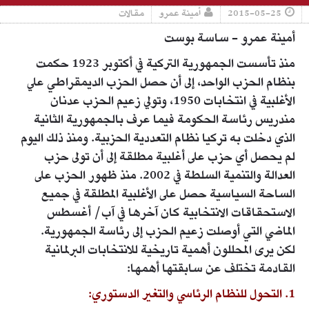
2015-05-25
أمينة عمرو
مقالات
أمينة عمرو - ساسة بوست
منذ تأسست الجمهورية التركية في أكتوبر 1923 حكمت
بنظام الحزب الواحد، إلى أن حصل الحزب الديمقراطي علي
الأغلبية في انتخابات 1950، وتولي زعيم الحزب عدنان
مندريس رئاسة الحكومة فيما عرف بالجمهورية الثانية
الذي دخلت به تركيا نظام التعددية الحزبية. ومنذ ذلك اليوم
لم يحصل أي حزب على أغلبية مطلقة إلى أن تولى حزب
العدالة والتنمية السلطة في 2002. منذ ظهور الحزب على
الساحة السياسية حصل على الأغلبية المطلقة في جميع
الاستحقاقات الانتخابية كان آخرها في آب/ أغسطس
الماضي التي أوصلت زعيم الحزب إلى رئاسة الجمهورية.
لكن يرى المحللون أهمية تاريخية للانتخابات البرلمانية
القادمة تختلف عن سابقتها أهمها:
1. التحول للنظام الرئاسي والتغير الدستوري: