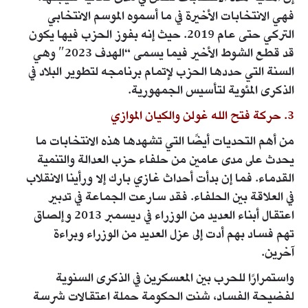
فهي الانتخابات الأخيرة في ما أسموه الموسم الانتخابي
التركي حتى عام 2019. حيث إنه بفوز الحزب فيها يكون
قد قطع الشوط الأخير فيما يسمى “الهدف 2023″ وهي
السنة التي حددها الحزب لإتمام برنامجه لتطوير البلاد في
الذكرى المئوية لتأسيس الجمهورية.
3. حركة فتح الله غولن والكيان الموازي
من أهم التحديات أيضًا التي تشهدها هذه الانتخابات ما
يحدث على مدى عامين من حلفاء حزب العدالة والتنمية
القدماء. فما إن بدأت أحداث غازي بارك إلا ورأينا الانقلاب
في العلاقة بين الحلفاء. فقد سارعت الجماعة في تدبير
اعتقال أبناء العديد من الوزراء في ديسمبر 2013 وإلصاق
تهم فساد بهم أدت إلى عزل العديد من الوزراء وبراءة
آخرين.
واستمرارًا للحرب بين المعسكرين في الذكرى السنوية
لفضيحة الفساد، شنت الحكومة حملة اعتقالات شرسة