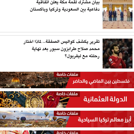
بيان مشترك لقمة مكة يعلن اتفاقية
دفاعية بين السعودية وتركيا وباكستان
تقرير يكشف كواليس الصفقة.. لماذا اختار
محمد صلاح طرابزون سبور بعد نهاية
رحلته مع ليفربول؟