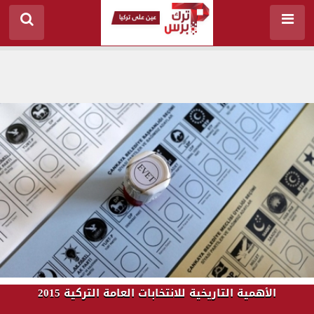
الأهمية التاريخية للانتخابات العامة التركية 2015