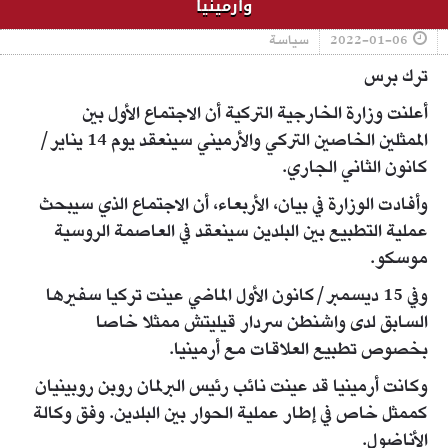
وأرمينيا
2022-01-06
سياسة
ترك برس
أعلنت وزارة الخارجية التركية أن الاجتماع الأول بين
الممثلين الخاصين التركي والأرميني سينعقد يوم 14 يناير/
كانون الثاني الجاري.
وأفادت الوزارة في بيان، الأربعاء، أن الاجتماع الذي سيبحث
عملية التطبيع بين البلدين سينعقد في العاصمة الروسية
موسكو.
وفي 15 ديسمبر/كانون الأول الماضي عينت تركيا سفيرها
السابق لدى واشنطن سردار قيليتش ممثلا خاصا
بخصوص تطبيع العلاقات مع أرمينيا.
وكانت أرمينيا قد عينت نائب رئيس البرلمان روبن روبينيان
كممثل خاص في إطار عملية الحوار بين البلدين. وفق وكالة
الأناضول.