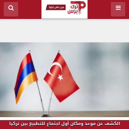
الكشف عن موعد ومكان أول اجتماع للتطبيع بين تركيا