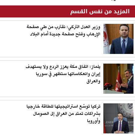
المزيد من نفس القسم
وزير العدل التركي: نقترب من طي صفحة
الإرهاب وفتح صفحة جديدة أمام البلاد
يلماز: اتفاق مكة يعزز الردع ولا يستهدف
إيران وانعكاساتها ستظهر في سوريا
والعراق
تركيا توسّع استراتيجيتها للطاقة خارجيا
بشراكات تمتد من العراق إلى الصومال
وأوروبا