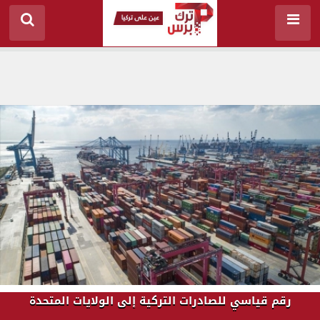
رقم قياسي للصادرات التركية إلى الولايات المتحدة