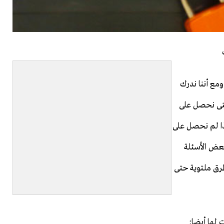
مع أننا ندرك
حتى نحصل على
ذا لم نحصل على
بعض الأسئلة
طرق ملتوية حتى
ت لها أيضا: