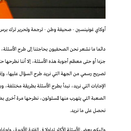
أوكاي غونينسين - صحيفة وطن - ترجمة وتحرير ترك برس
دائما ما نشعر نحن الصحفيون بحاجتنا إلى طرح الأسئلة، و
جزءا أو حتى معظم أجوبة هذه الأسئلة، إلا أننا نطرحها 
تصريح رسمي من الجهة التي نريد طرح السؤال عليها، وإ
الإجابات التي نريد، نبدأ بطرح الأسئلة بطريقة مختلفة، و
الصعبة التي يتهرب منها المسئولون، نطرحها مرة أخرى ب
نحصل على ما نريد.
وإليكم بعض الأسئلة الأكثر تداولا في الفترة الأخيرة، وإجابا