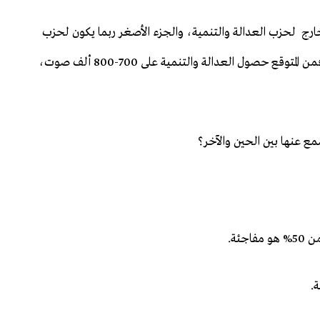
ارج لحزب العدالة والتنمية، والجزء الأصغر ربما يكون لحزب
الشعوب الديمقراطي، وإذا أردتم منا أنْ نعطيكم أرقاما، فمن المتوقع حصول العدالة والتنمية على 700-800 ألف صوت،
سمع عنها بين الحين والآخر؟