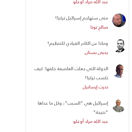
عبد الله مراد أوغلو
متى ستهاجم إسرائيل تركيا؟
صالح تونا
وماذا عن الكادر القيادي للتنظيم؟
يحيى بستان
الدولة التي جعلت العاصفة خلفها: كيف
تكسب تركيا؟
ندرت إرسانيل
إسرائيل هي "السبب"، وكل ما عداها
"نتيجة"
عبد الله مراد أوغلو