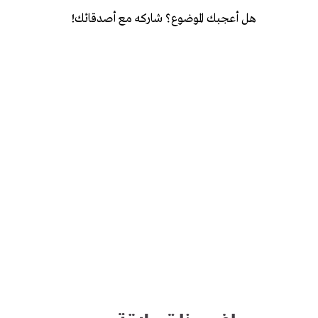
هل أعجبك الموضوع؟ شاركه مع أصدقائك!