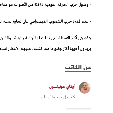
- وصول حزب الحركة القومية لـ16% من الأصوات هو مفاجئة.
- عدم قدرة حزب الشعوب الديمقراطي على تجاوز نسبة الحسم، أو 
هذه هي أكثر الأسئلة التي نملك لها أجوبة جاهزة، والذين 
يريدون أجوبة أكثر وضوحا مما كتبت، عليهم الانتظار لمساء 7 حزيران/ يونيو
عن الكاتب
أوكاي غونينسين
كاتب في صحيفة وطن