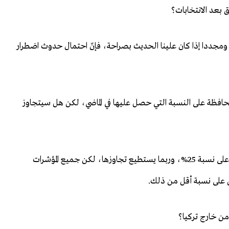
بعد الانتخابات؟
، ومجددا إذا كان علينا الحديث بصراحة، فإنّ احتمال حدوث اضطرار
فظة على النسبة التي حصل عليها في الماضي، لكن هل سيتجاوز
ربما يستطيع حزب الشعب الجمهوري المحافظة على نسبة 25%، وربما يستطيع تجاوزها، لكن جميع المؤشرات
ل على نسبة أقل من ذلك.
من خارج تركيا؟