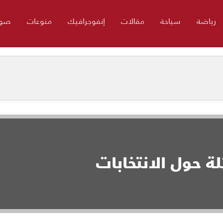
رياضة
سياحة
مقالات
إنفوجرافيك
منوعات
صور
ة حول الانتخابات