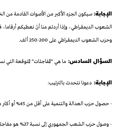
الإجابة:
سيكون الجزء الأكبر من الأصوات القادمة من الخ
وحزب الشعوب الديمقراطي على 200-250 ألف.
السؤال السادس:
ما هي "المفاجئات" المتوقعة التي ن
الإجابة:
دعونا نتحدث بالترتيب:
- حصول حزب العدالة والتنمية على أقل من 45% أو أكثر من 50% هو مفاجئة.
- وصول حزب الشعب الجمهوري إلى نسبة 27% هو مفاجئة.