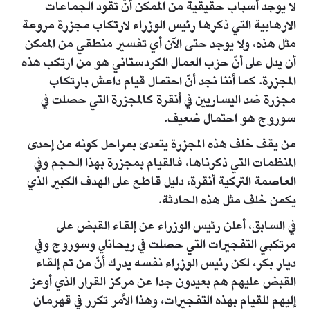
لا يوجد أسباب حقيقية من الممكن أنْ تقود الجماعات
الارهابية التي ذكرها رئيس الوزراء لارتكاب مجزرة مروعة
مثل هذه، ولا يوجد حتى الآن أي تفسير منطقي من الممكن
أن يدل على أنّ حزب العمال الكردستاني هو من ارتكب هذه
المجزرة. كما أننا نجد أنّ احتمال قيام داعش بارتكاب
مجزرة ضد اليساريين في أنقرة كالمجزرة التي حصلت في
سوروج هو احتمال ضعيف.
من يقف خلف هذه المجزرة يتعدى بمراحل كونه من إحدى
المنظمات التي ذكرناها، فالقيام بمجزرة بهذا الحجم وفي
العاصمة التركية أنقرة، دليل قاطع على الهدف الكبير الذي
يكمن خلف مثل هذه الحادثة.
في السابق، أعلن رئيس الوزراء عن إلقاء القبض على
مرتكبي التفجيرات التي حصلت في ريحانلي وسوروج وفي
ديار بكر، لكن رئيس الوزراء نفسه يدرك أنّ من تم إلقاء
القبض عليهم هم بعيدون جدا عن مركز القرار الذي أوعز
إليهم للقيام بهذه التفجيرات، وهذا الأمر تكرر في قهرمان