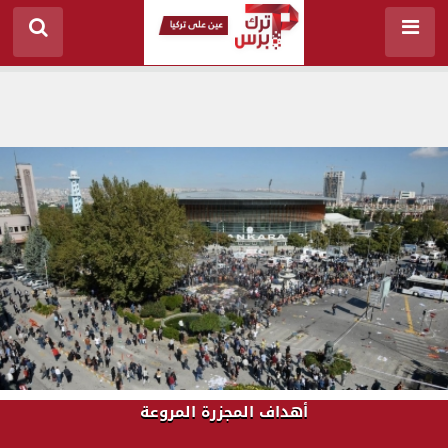
أهداف المجزرة المروعة