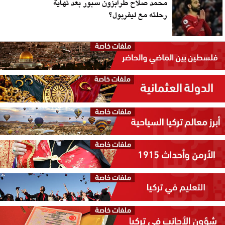
محمد صلاح طرابزون سبور بعد نهاية
رحلته مع ليفربول؟