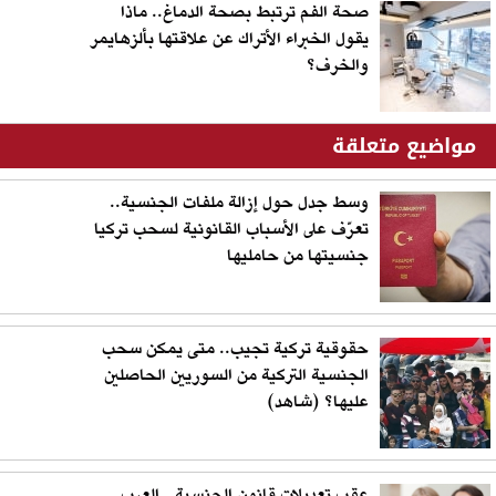
صحة الفم ترتبط بصحة الدماغ.. ماذا
يقول الخبراء الأتراك عن علاقتها بألزهايمر
والخرف؟
مواضيع متعلقة
وسط جدل حول إزالة ملفات الجنسية..
تعرّف على الأسباب القانونية لسحب تركيا
جنسيتها من حامليها
حقوقية تركية تجيب.. متى يمكن سحب
الجنسية التركية من السوريين الحاصلين
عليها؟ (شاهد)
عقب تعديلات قانون الجنسية.. العرب