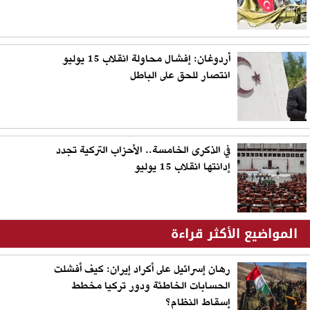
أردوغان: إفشال محاولة انقلاب 15 يوليو
انتصار للحق على الباطل
في الذكرى الخامسة.. الأحزاب التركية تجدد
إدانتها انقلاب 15 يوليو
المواضيع الأكثر قراءة
رهان إسرائيل على أكراد إيران: كيف أفشلت
الحسابات الخاطئة ودور تركيا مخطط
إسقاط النظام؟