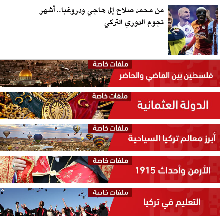
من محمد صلاح إلى هاجي ودروغبا.. أشهر
نجوم الدوري التركي